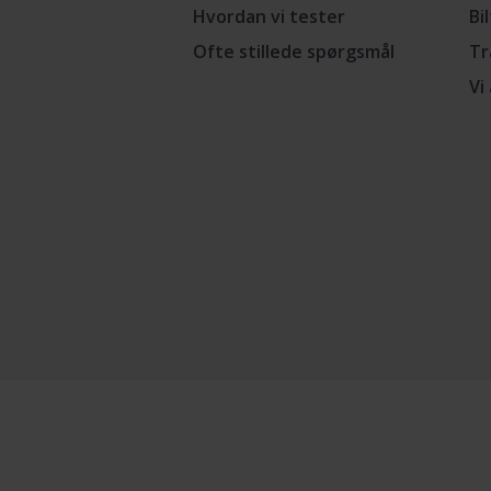
Hvordan vi tester
Bi
Ofte stillede spørgsmål
Tr
Vi