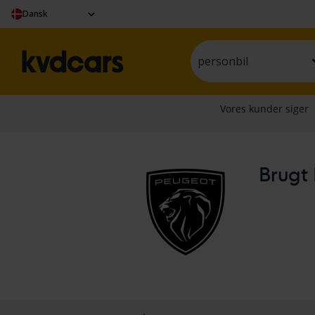
Dansk
personbil
Brugt 