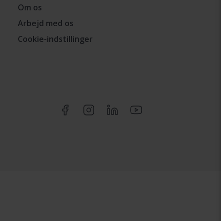
Om os
Arbejd med os
Cookie-indstillinger