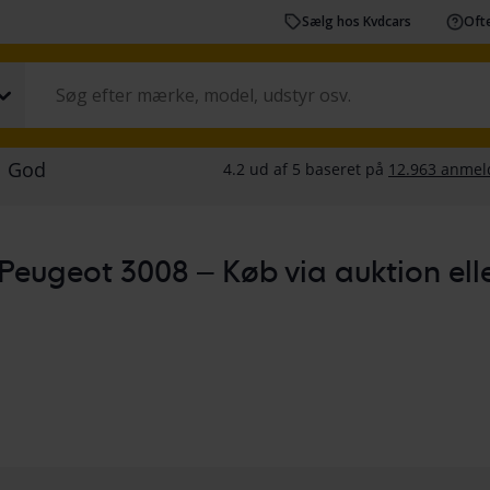
Sælg hos Kvdcars
Ofte
Peugeot 3008 – Køb via auktion eller 