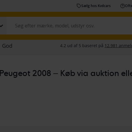
Sælg hos Kvdcars
Ofte
Peugeot 2008 – Køb via auktion eller 