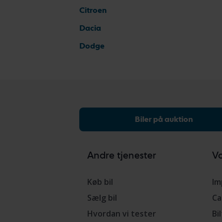
Citroen
Dacia
Dodge
Biler på auktion
Andre tjenester
Vo
Køb bil
Im
Sælg bil
Ca
Hvordan vi tester
Bi