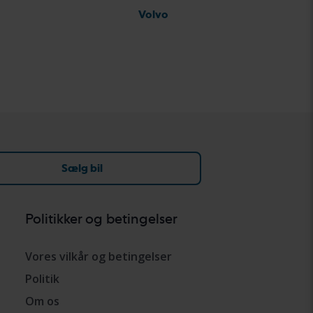
Volvo
Sælg bil
Politikker og betingelser
Vores vilkår og betingelser
Politik
Om os