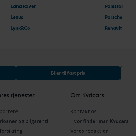
Land Rover
Polestar
Lexus
Porsche
Lynk&Co
Renault
Biler til fast pris
res tjenester
Om Kvdcars
portere
Kontakt os
rloaner og bilgaranti
Hvor finder man Kvdcars
lforsikring
Vores redaktion