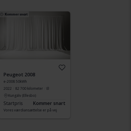
Kommer snart
Peugeot 2008
e-2008 50kWh
2022
82 700 kilometer
El
Kungälv (Ellesbo)
Startpris
Kommer snart
Vores værdiansættelse er på vej