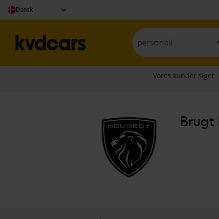
Dansk
personbil
Brugt 