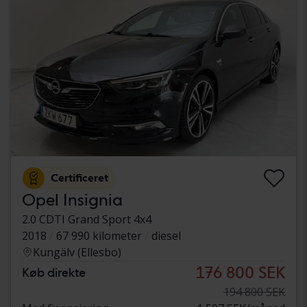
Certificeret
Opel Insignia
2.0 CDTI Grand Sport 4x4
2018
67 990 kilometer
diesel
Kungälv (Ellesbo)
176 800 SEK
Køb direkte
194 800 SEK