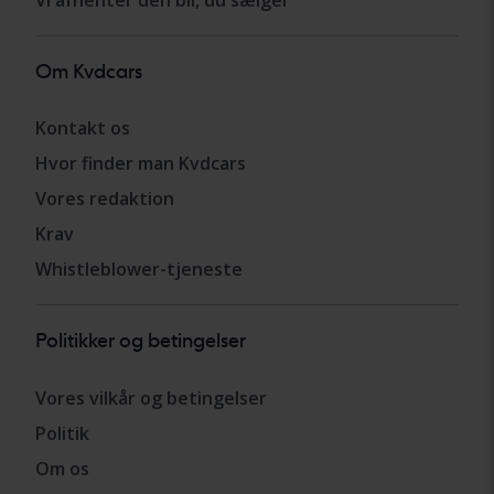
Vi afhenter den bil, du sælger
Om Kvdcars
Kontakt os
Hvor finder man Kvdcars
Vores redaktion
Krav
Whistleblower-tjeneste
Politikker og betingelser
Vores vilkår og betingelser
Politik
Om os