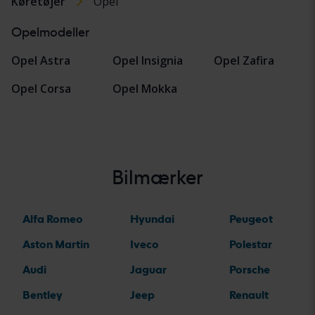
Køretøjer
Opel
Opelmodeller
Opel Astra
Opel Insignia
Opel Zafira
Opel Corsa
Opel Mokka
Bilmærker
Alfa Romeo
Hyundai
Peugeot
Aston Martin
Iveco
Polestar
Audi
Jaguar
Porsche
Bentley
Jeep
Renault