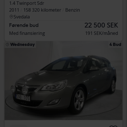
1.4 Twinport 5dr
2011
158 320 kilometer
Benzin
Svedala
22 500 SEK
Førende bud
Med finansiering
191 SEK/måned
Wednesday
4 Bud