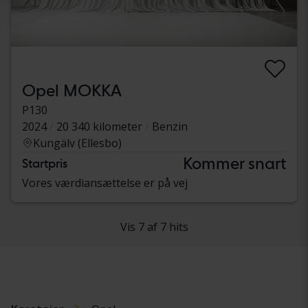
Opel MOKKA
P130
2024
20 340 kilometer
Benzin
Kungälv (Ellesbo)
Kommer snart
Startpris
Vores værdiansættelse er på vej
Vis 7 af 7 hits