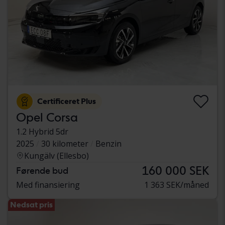
Certificeret Plus
Opel Corsa
1.2 Hybrid 5dr
2025
30 kilometer
Benzin
Kungälv (Ellesbo)
160 000 SEK
Førende bud
Med finansiering
1 363 SEK/måned
Nedsat pris