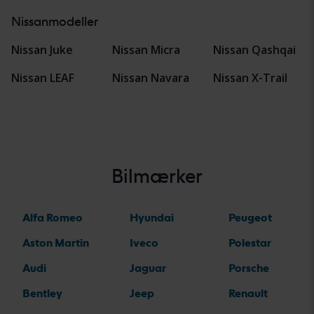
Nissanmodeller
Nissan Juke
Nissan Micra
Nissan Qashqai
Nissan LEAF
Nissan Navara
Nissan X-Trail
Bilmærker
Alfa Romeo
Hyundai
Peugeot
Aston Martin
Iveco
Polestar
Audi
Jaguar
Porsche
Bentley
Jeep
Renault