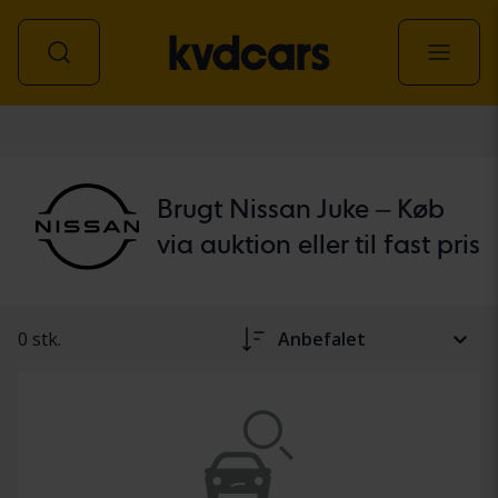
personbil
Brugt Nissan Juke – Køb
via auktion eller til fast pris
0 stk.
Anbefalet