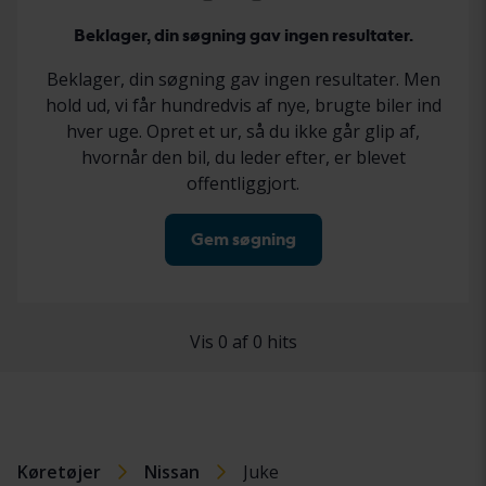
Beklager, din søgning gav ingen resultater.
Beklager, din søgning gav ingen resultater. Men
hold ud, vi får hundredvis af nye, brugte biler ind
hver uge. Opret et ur, så du ikke går glip af,
hvornår den bil, du leder efter, er blevet
offentliggjort.
Gem søgning
Vis 0 af 0 hits
Køretøjer
Nissan
Juke