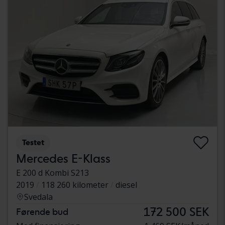
Testet
Mercedes E-Klass
E 200 d Kombi S213
2019
118 260 kilometer
diesel
Svedala
172 500 SEK
Førende bud