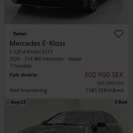
Testet
Mercedes E-Klass
E 220 d Kombi S213
2020
114 480 kilometer
diesel
Svedala
302 900 SEK
Køb direkte
305 900 SEK
Med finansiering
2 581 SEK/måned
Aug 13
5 Bud