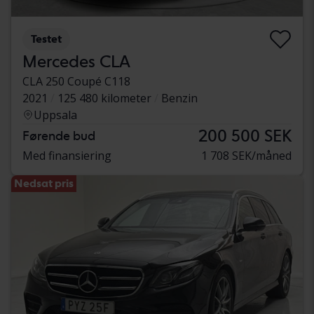
Testet
Mercedes CLA
CLA 250 Coupé C118
2021
125 480 kilometer
Benzin
Uppsala
200 500 SEK
Førende bud
Med finansiering
1 708 SEK/måned
Nedsat pris