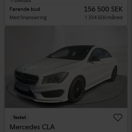
Svedala
156 500 SEK
Førende bud
Med finansiering
1 334 SEK/måned
Testet
Mercedes CLA