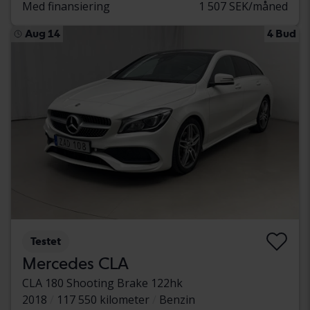
Med finansiering
1 507 SEK/måned
Aug 14
4 Bud
Testet
Mercedes CLA
CLA 180 Shooting Brake 122hk
2018
117 550 kilometer
Benzin