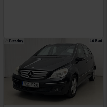
Tuesday
10 Bud