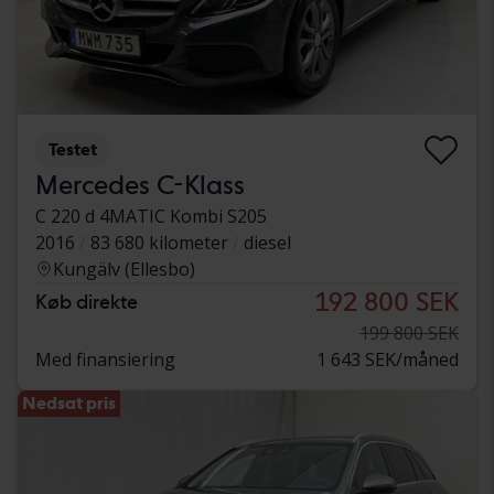
Testet
Mercedes C-Klass
C 220 d 4MATIC Kombi S205
2016
83 680 kilometer
diesel
Kungälv (Ellesbo)
192 800 SEK
Køb direkte
199 800 SEK
Med finansiering
1 643 SEK/måned
Nedsat pris