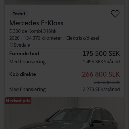
Testet
Mercedes E-Klass
E 300 de Kombi 316hk
2020
134 370 kilometer
Elektrisk/diesel
Svedala
175 500 SEK
Førende bud
Med finansiering
1 495 SEK/måned
266 800 SEK
Køb direkte
282 800 SEK
Med finansiering
2 273 SEK/måned
Nedsat pris