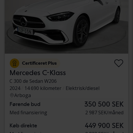
Certificeret Plus
Mercedes C-Klass
C 300 de Sedan W206
2024
14 690 kilometer
Elektrisk/diesel
Arboga
350 500 SEK
Førende bud
Med finansiering
2 987 SEK/måned
449 900 SEK
Køb direkte