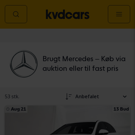
personbil
Brugt Mercedes – Køb via
auktion eller til fast pris
53 stk.
Anbefalet
Aug 21
13 Bud