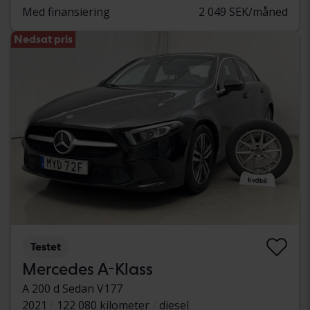
Med finansiering
2 049 SEK/måned
Nedsat pris
Testet
Mercedes A-Klass
A 200 d Sedan V177
2021
122 080 kilometer
diesel