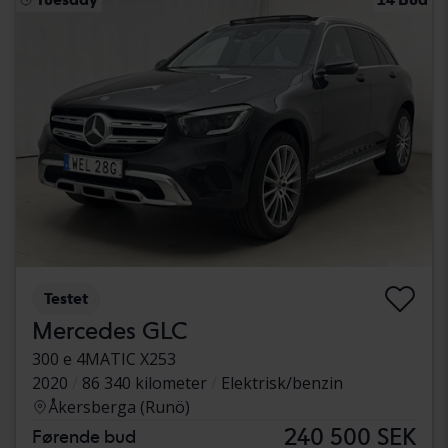
Testet
Mercedes GLC
300 e 4MATIC X253
2020
86 340 kilometer
Elektrisk/benzin
Åkersberga (Runö)
240 500 SEK
Førende bud