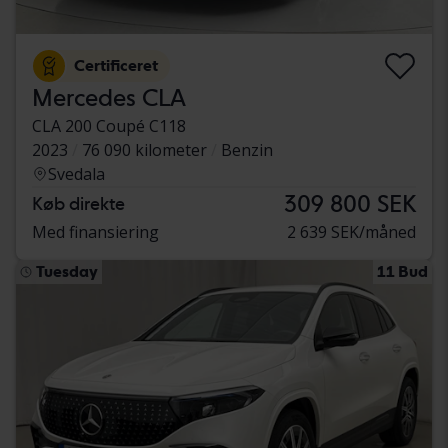
Certificeret
Mercedes CLA
CLA 200 Coupé C118
2023
76 090 kilometer
Benzin
Svedala
309 800 SEK
Køb direkte
Med finansiering
2 639 SEK/måned
Tuesday
11 Bud