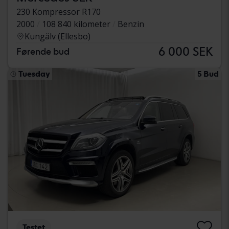
230 Kompressor R170
2000
108 840 kilometer
Benzin
Kungälv (Ellesbo)
6 000 SEK
Førende bud
Tuesday
5 Bud
Testet