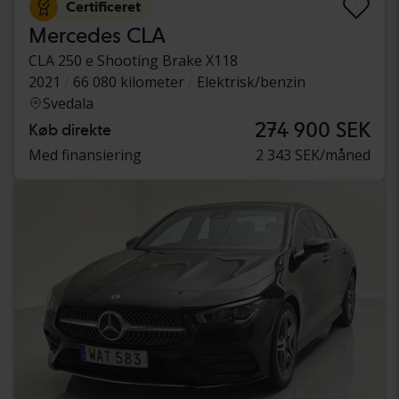
Certificeret
Mercedes CLA
CLA 250 e Shooting Brake X118
2021
66 080 kilometer
Elektrisk/benzin
Svedala
274 900 SEK
Køb direkte
Med finansiering
2 343 SEK/måned