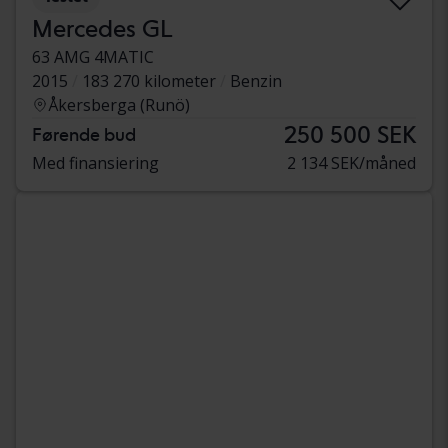
Mercedes GL
63 AMG 4MATIC
2015
183 270 kilometer
Benzin
Åkersberga (Runö)
250 500 SEK
Førende bud
Med finansiering
2 134 SEK/måned