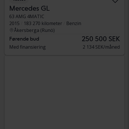
Mercedes GL
63 AMG 4MATIC
2015
183 270 kilometer
Benzin
Åkersberga (Runö)
250 500 SEK
Førende bud
Med finansiering
2 134 SEK/måned