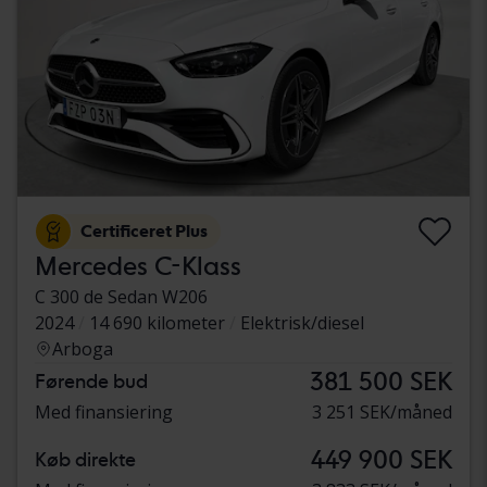
Certificeret Plus
Mercedes C-Klass
C 300 de Sedan W206
2024
14 690 kilometer
Elektrisk/diesel
Arboga
381 500 SEK
Førende bud
Med finansiering
3 251 SEK/måned
449 900 SEK
Køb direkte