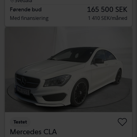
Svedala
165 500 SEK
Førende bud
Med finansiering
1 410 SEK/måned
Testet
Mercedes CLA