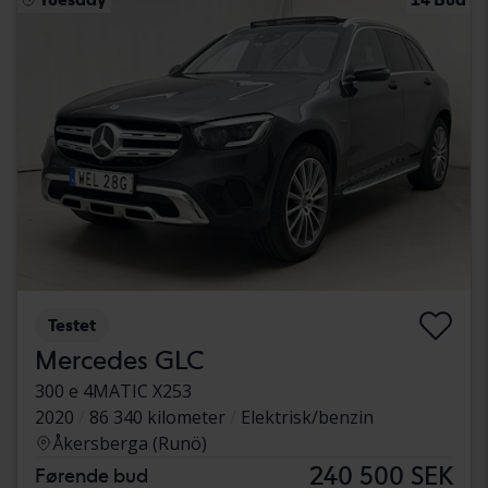
Testet
Mercedes GLC
300 e 4MATIC X253
2020
86 340 kilometer
Elektrisk/benzin
Åkersberga (Runö)
240 500 SEK
Førende bud