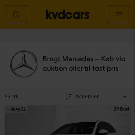
personbil
Brugt Mercedes – Køb via
auktion eller til fast pris
53 stk.
Anbefalet
Aug 21
29 Bud