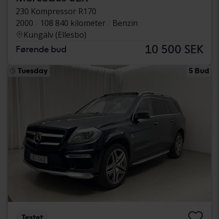
230 Kompressor R170
2000
108 840 kilometer
Benzin
Kungälv (Ellesbo)
10 500 SEK
Førende bud
Tuesday
5 Bud
Testet