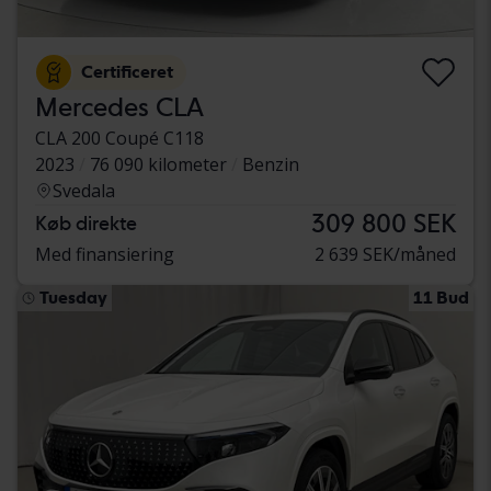
Certificeret
Mercedes CLA
CLA 200 Coupé C118
2023
76 090 kilometer
Benzin
Svedala
309 800 SEK
Køb direkte
Med finansiering
2 639 SEK/måned
Tuesday
11 Bud