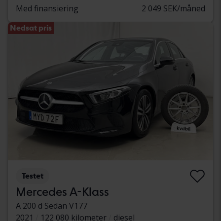
Med finansiering
2 049 SEK/måned
Nedsat pris
Testet
Mercedes A-Klass
A 200 d Sedan V177
2021
122 080 kilometer
diesel