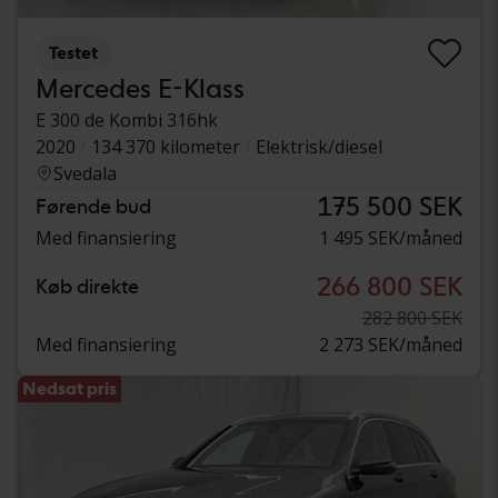
Testet
Mercedes E-Klass
E 300 de Kombi 316hk
2020
134 370 kilometer
Elektrisk/diesel
Svedala
175 500 SEK
Førende bud
Med finansiering
1 495 SEK/måned
266 800 SEK
Køb direkte
282 800 SEK
Med finansiering
2 273 SEK/måned
Nedsat pris