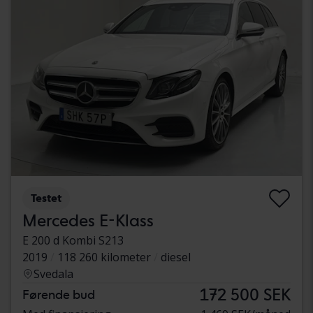
Testet
Mercedes E-Klass
E 200 d Kombi S213
2019
118 260 kilometer
diesel
Svedala
172 500 SEK
Førende bud