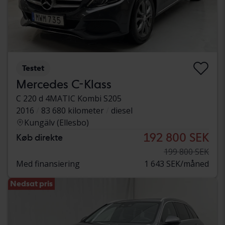
Testet
Mercedes C-Klass
C 220 d 4MATIC Kombi S205
2016
83 680 kilometer
diesel
Kungälv (Ellesbo)
192 800 SEK
Køb direkte
199 800 SEK
Med finansiering
1 643 SEK/måned
Nedsat pris