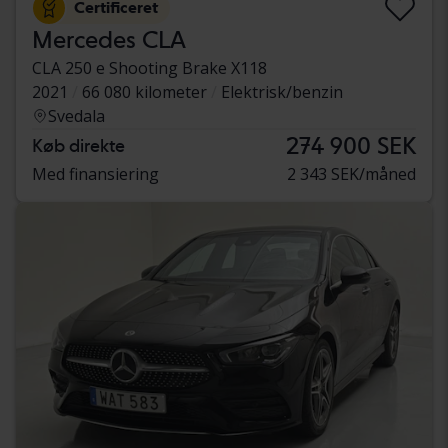
Certificeret
Mercedes CLA
CLA 250 e Shooting Brake X118
2021
66 080 kilometer
Elektrisk/benzin
Svedala
274 900 SEK
Køb direkte
Med finansiering
2 343 SEK/måned