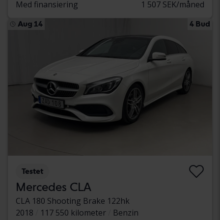
Med finansiering
1 507 SEK/måned
Aug 14
4 Bud
Testet
Mercedes CLA
CLA 180 Shooting Brake 122hk
2018
117 550 kilometer
Benzin