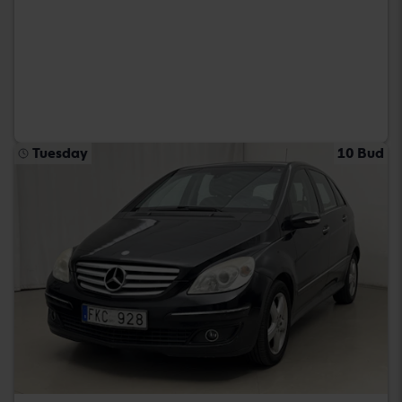
Tuesday
10 Bud