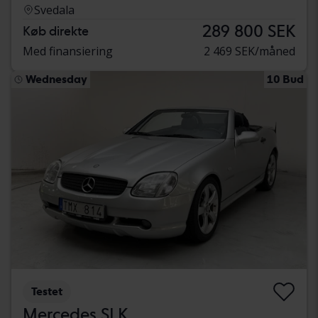
Svedala
289 800 SEK
Køb direkte
Med finansiering
2 469 SEK/måned
Wednesday
10 Bud
Testet
Mercedes SLK