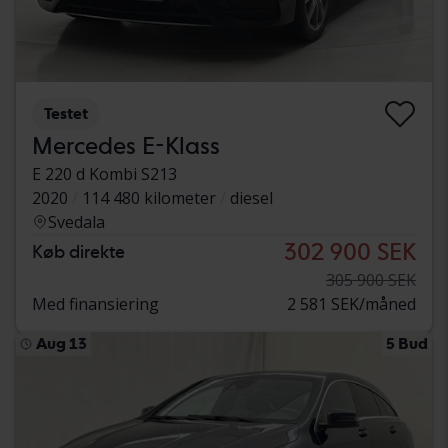
Testet
Mercedes E-Klass
E 220 d Kombi S213
2020
114 480 kilometer
diesel
Svedala
302 900 SEK
Køb direkte
305 900 SEK
Med finansiering
2 581 SEK/måned
Aug 13
5 Bud