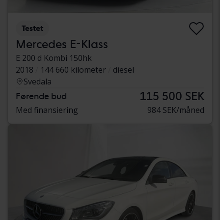
Testet
Mercedes E-Klass
E 200 d Kombi 150hk
2018
144 660 kilometer
diesel
Svedala
115 500 SEK
Førende bud
Med finansiering
984 SEK/måned