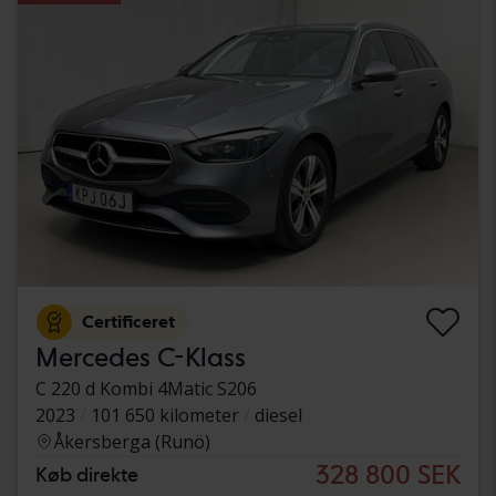
Certificeret
Mercedes C-Klass
C 220 d Kombi 4Matic S206
2023
101 650 kilometer
diesel
Åkersberga (Runö)
328 800 SEK
Køb direkte