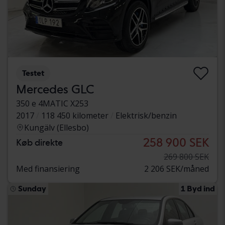
Testet
Mercedes GLC
350 e 4MATIC X253
2017
118 450 kilometer
Elektrisk/benzin
Kungälv (Ellesbo)
258 900 SEK
Køb direkte
269 800 SEK
Med finansiering
2 206 SEK/måned
Sunday
1 Byd ind