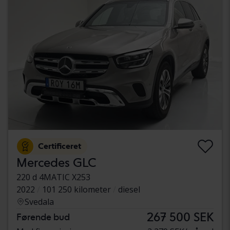
Certificeret
Mercedes GLC
220 d 4MATIC X253
2022
101 250 kilometer
diesel
Svedala
267 500 SEK
Førende bud