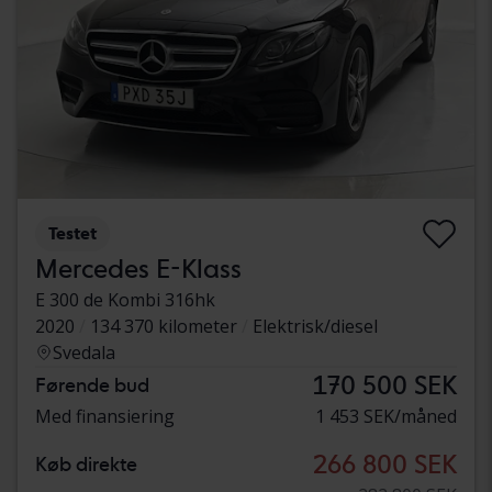
Testet
Mercedes E-Klass
E 300 de Kombi 316hk
2020
134 370 kilometer
Elektrisk/diesel
Svedala
170 500 SEK
Førende bud
Med finansiering
1 453 SEK/måned
266 800 SEK
Køb direkte