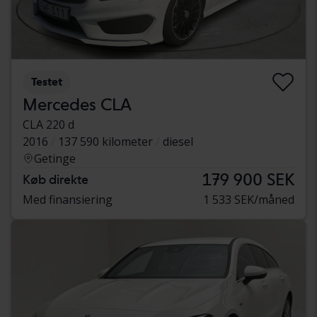
Testet
Mercedes CLA
CLA 220 d
2016
137 590 kilometer
diesel
Getinge
179 900 SEK
Køb direkte
Med finansiering
1 533 SEK/måned