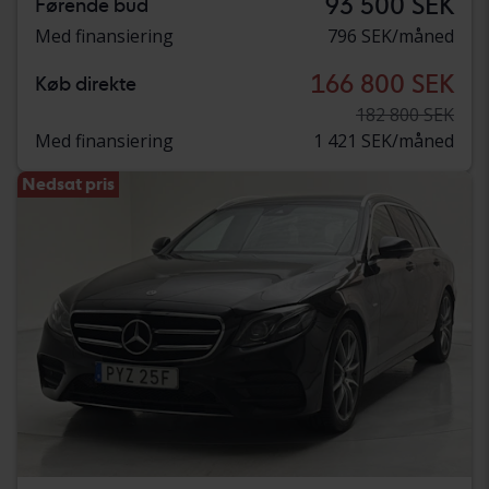
93 500 SEK
Førende bud
Med finansiering
796 SEK/måned
166 800 SEK
Køb direkte
182 800 SEK
Med finansiering
1 421 SEK/måned
Nedsat pris