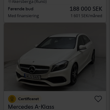
Åkersberga (Runö)
188 000 SEK
Førende bud
Med finansiering
1 601 SEK/måned
Certificeret
Mercedes A-Klass