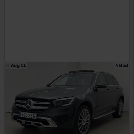
Aug 11
4 Bud