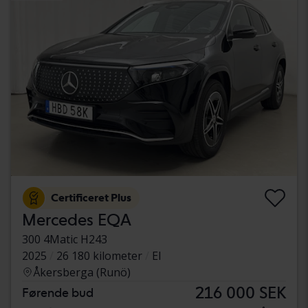
Certificeret Plus
Mercedes EQA
300 4Matic H243
2025
26 180 kilometer
El
Åkersberga (Runö)
216 000 SEK
Førende bud