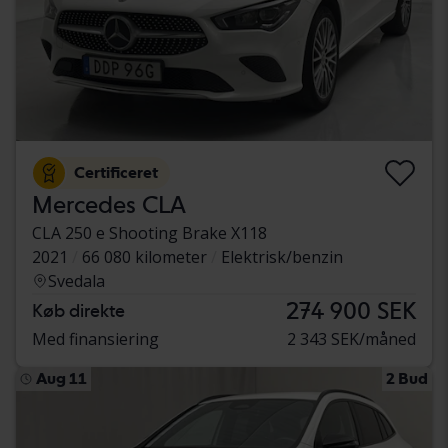
Certificeret
Mercedes CLA
CLA 250 e Shooting Brake X118
2021
66 080 kilometer
Elektrisk/benzin
Svedala
274 900 SEK
Køb direkte
Med finansiering
2 343 SEK/måned
Aug 11
2 Bud