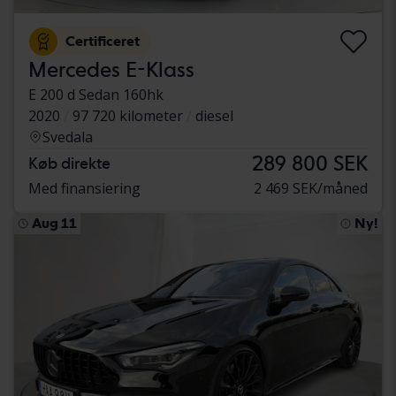
Certificeret
Mercedes E-Klass
E 200 d Sedan 160hk
2020
97 720 kilometer
diesel
Svedala
289 800 SEK
Køb direkte
Med finansiering
2 469 SEK/måned
Aug 11
Ny!