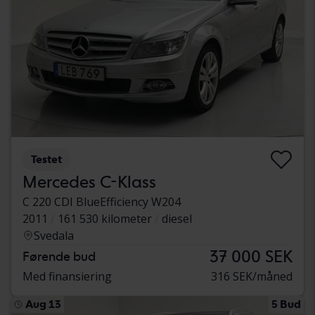
Testet
Mercedes C-Klass
C 220 CDI BlueEfficiency W204
2011
161 530 kilometer
diesel
Svedala
37 000 SEK
Førende bud
Med finansiering
316 SEK/måned
Aug 13
5 Bud