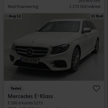
282 800 SEK
Med finansiering
2 273 SEK/måned
Aug 12
11 Bud
Testet
Mercedes E-Klass
E 200 d Kombi S213