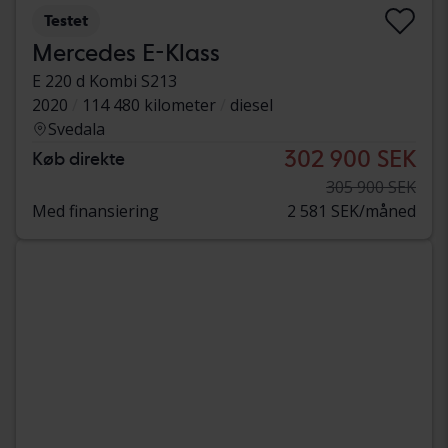
Testet
Mercedes E-Klass
E 220 d Kombi S213
2020
114 480 kilometer
diesel
Svedala
302 900 SEK
Køb direkte
305 900 SEK
Med finansiering
2 581 SEK/måned