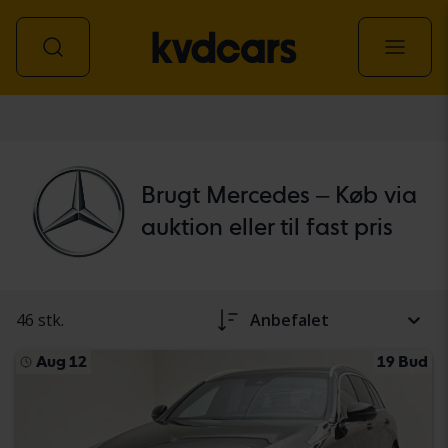
personbil
Brugt Mercedes – Køb via
auktion eller til fast pris
46 stk.
Anbefalet
Aug 12
19 Bud