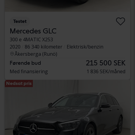
Testet
Mercedes GLC
300 e 4MATIC X253
2020
86 340 kilometer
Elektrisk/benzin
Åkersberga (Runö)
215 500 SEK
Førende bud
Med finansiering
1 836 SEK/måned
Nedsat pris