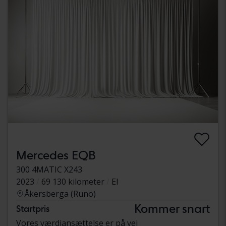
Mercedes EQB
300 4MATIC X243
2023
69 130 kilometer
El
Åkersberga (Runö)
Kommer snart
Startpris
Vores værdiansættelse er på vej