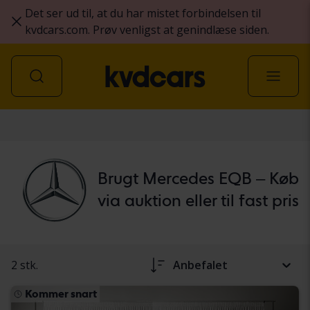
Det ser ud til, at du har mistet forbindelsen til
kvdcars.com. Prøv venligst at genindlæse siden.
personbil
Brugt Mercedes EQB – Køb
via auktion eller til fast pris
2 stk.
Anbefalet
Kommer snart