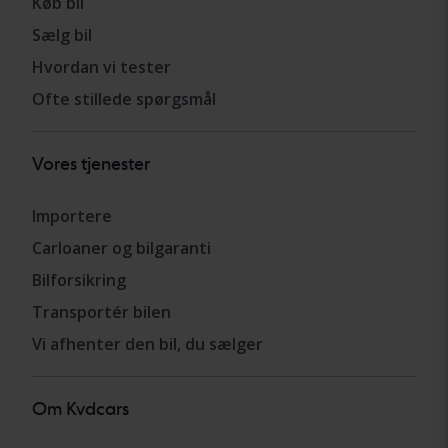
Køb bil
Sælg bil
Hvordan vi tester
Ofte stillede spørgsmål
Vores tjenester
Importere
Carloaner og bilgaranti
Bilforsikring
Transportér bilen
Vi afhenter den bil, du sælger
Om Kvdcars