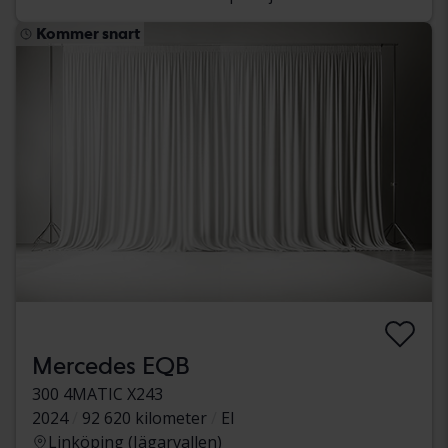
Kommer snart
Mercedes EQB
300 4MATIC X243
2024
92 620 kilometer
El
Linköping (Jägarvallen)