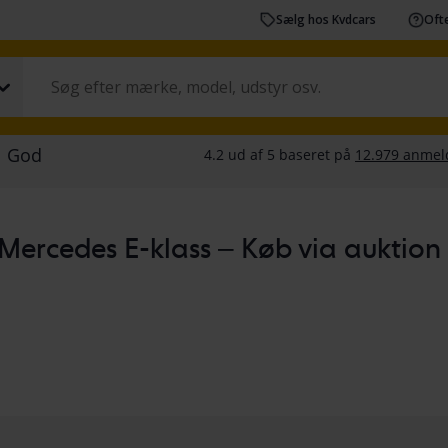
Sælg hos Kvdcars
Ofte
Mercedes E-klass – Køb via auktion ell