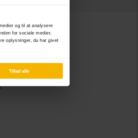
 medier og til at analysere
nden for sociale medier,
e oplysninger, du har givet
B
Tillad alle
C
K