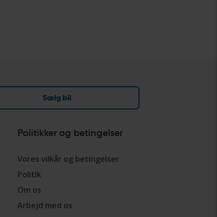
Sælg bil
Politikker og betingelser
Vores vilkår og betingelser
Politik
Om os
Arbejd med os