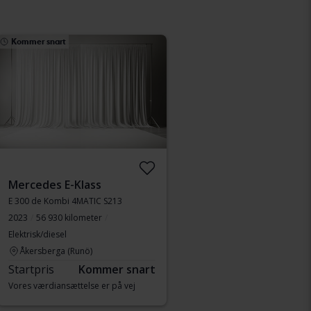
Kommer snart
Mercedes E-Klass
E 300 de Kombi 4MATIC S213
2023
56 930 kilometer
Elektrisk/diesel
Åkersberga (Runö)
Startpris
Kommer snart
Vores værdiansættelse er på vej