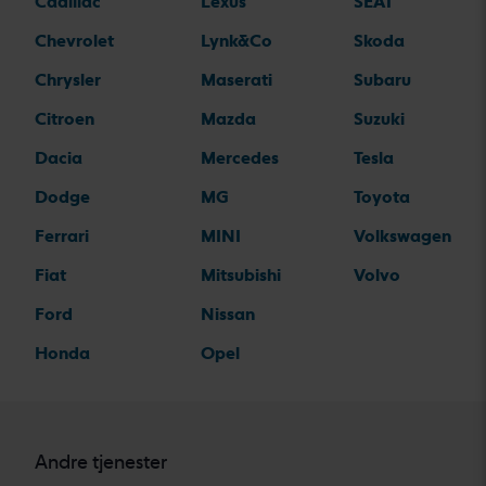
Cadillac
Lexus
SEAT
Chevrolet
Lynk&Co
Skoda
Chrysler
Maserati
Subaru
Citroen
Mazda
Suzuki
Dacia
Mercedes
Tesla
Dodge
MG
Toyota
Ferrari
MINI
Volkswagen
Fiat
Mitsubishi
Volvo
Ford
Nissan
Honda
Opel
Andre tjenester