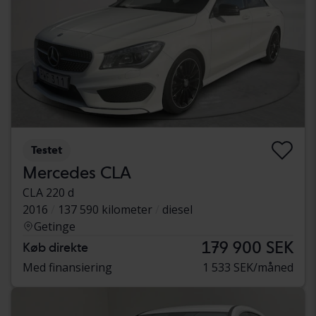
Testet
Mercedes CLA
CLA 220 d
2016
137 590 kilometer
diesel
Getinge
179 900 SEK
Køb direkte
Med finansiering
1 533 SEK/måned