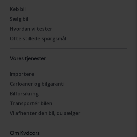
Køb bil
Sælg bil
Hvordan vi tester
Ofte stillede spørgsmål
Vores tjenester
Importere
Carloaner og bilgaranti
Bilforsikring
Transportér bilen
Vi afhenter den bil, du sælger
Om Kvdcars