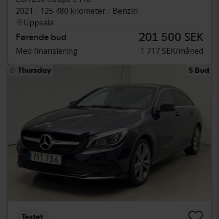
2021
125 480 kilometer
Benzin
Uppsala
201 500 SEK
Førende bud
Med finansiering
1 717 SEK/måned
Thursday
5 Bud
Testet