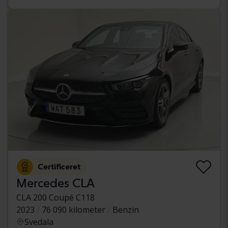
Certificeret
Mercedes CLA
CLA 200 Coupé C118
2023
76 090 kilometer
Benzin
Svedala