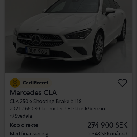
Certificeret
Mercedes CLA
CLA 250 e Shooting Brake X118
2021
66 080 kilometer
Elektrisk/benzin
Svedala
274 900 SEK
Køb direkte
Med finansiering
2 343 SEK/måned