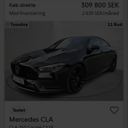
309 800 SEK
Køb direkte
Med finansiering
2 639 SEK/måned
Tuesday
11 Bud
Testet
Mercedes CLA
CLA 250 Coupé C118