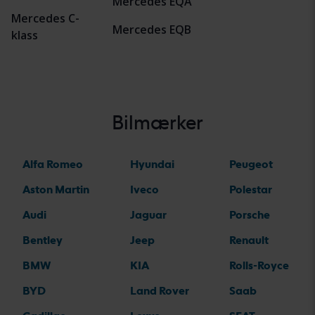
Mercedes EQA
Mercedes C-
Mercedes EQB
klass
Bilmærker
Alfa Romeo
Hyundai
Peugeot
Aston Martin
Iveco
Polestar
Audi
Jaguar
Porsche
Bentley
Jeep
Renault
BMW
KIA
Rolls-Royce
BYD
Land Rover
Saab