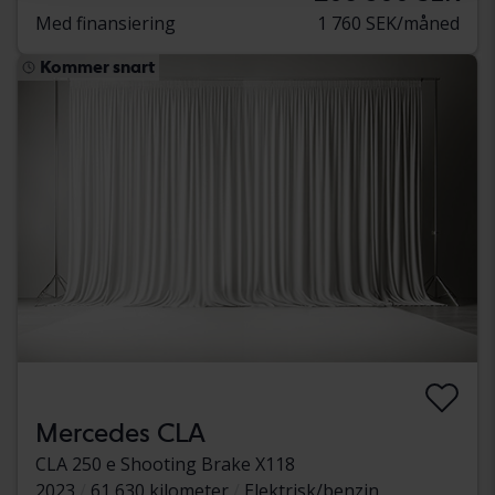
Med finansiering
1 760 SEK/måned
Kommer snart
Mercedes CLA
CLA 250 e Shooting Brake X118
2023
61 630 kilometer
Elektrisk/benzin