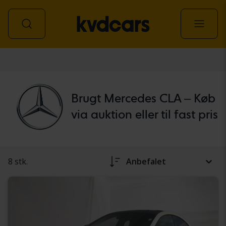
personbil
Brugt Mercedes CLA – Køb
via auktion eller til fast pris
8 stk.
Anbefalet