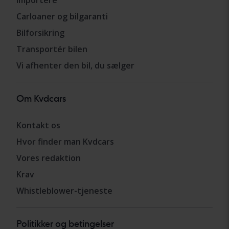
Importere
Carloaner og bilgaranti
Bilforsikring
Transportér bilen
Vi afhenter den bil, du sælger
Om Kvdcars
Kontakt os
Hvor finder man Kvdcars
Vores redaktion
Krav
Whistleblower-tjeneste
Politikker og betingelser