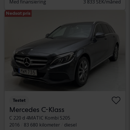
Med finansiering
3 833 SEK/måned
Nedsat pris
Testet
Mercedes C-Klass
C 220 d 4MATIC Kombi S205
2016
83 680 kilometer
diesel