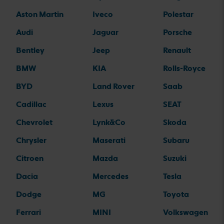
Aston Martin
Iveco
Polestar
Audi
Jaguar
Porsche
Bentley
Jeep
Renault
BMW
KIA
Rolls-Royce
BYD
Land Rover
Saab
Cadillac
Lexus
SEAT
Chevrolet
Lynk&Co
Skoda
Chrysler
Maserati
Subaru
Citroen
Mazda
Suzuki
Dacia
Mercedes
Tesla
Dodge
MG
Toyota
Ferrari
MINI
Volkswagen