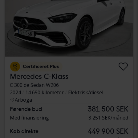
Certificeret Plus
Mercedes C-Klass
C 300 de Sedan W206
2024
14 690 kilometer
Elektrisk/diesel
Arboga
381 500 SEK
Førende bud
Med finansiering
3 251 SEK/måned
449 900 SEK
Køb direkte