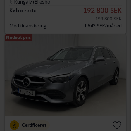
Kungälv (Ellesbo)
192 800 SEK
Køb direkte
199 800 SEK
Med finansiering
1 643 SEK/måned
Nedsat pris
Certificeret