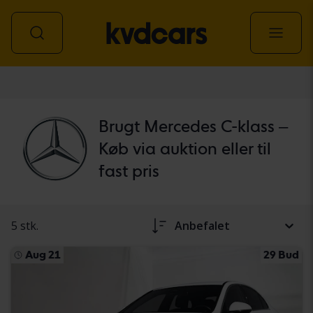
personbil
Brugt Mercedes C-klass –
Køb via auktion eller til
fast pris
5 stk.
Anbefalet
Aug 21
29 Bud