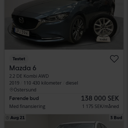
Testet
Mazda 6
2.2 DE Kombi AWD
2019
110 430 kilometer
diesel
Östersund
138 000 SEK
Førende bud
Med finansiering
1 175 SEK/måned
Aug 21
3 Bud