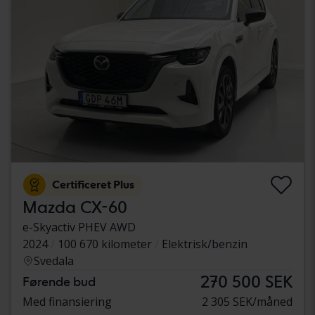
Certificeret Plus
Mazda CX-60
e-Skyactiv PHEV AWD
2024
100 670 kilometer
Elektrisk/benzin
Svedala
270 500 SEK
Førende bud
Med finansiering
2 305 SEK/måned