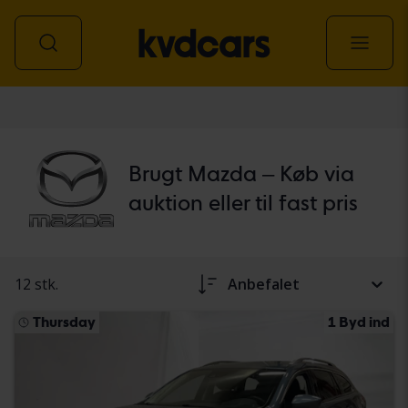
personbil
Brugt Mazda – Køb via
auktion eller til fast pris
12 stk.
Anbefalet
Thursday
1 Byd ind