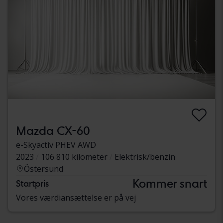
Mazda CX-60
e-Skyactiv PHEV AWD
2023
106 810 kilometer
Elektrisk/benzin
Östersund
Kommer snart
Startpris
Vores værdiansættelse er på vej