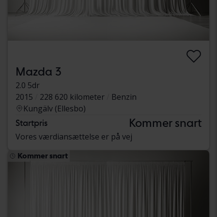
Mazda 3
2.0 5dr
2015
228 620 kilometer
Benzin
Kungälv (Ellesbo)
Kommer snart
Startpris
Vores værdiansættelse er på vej
Kommer snart