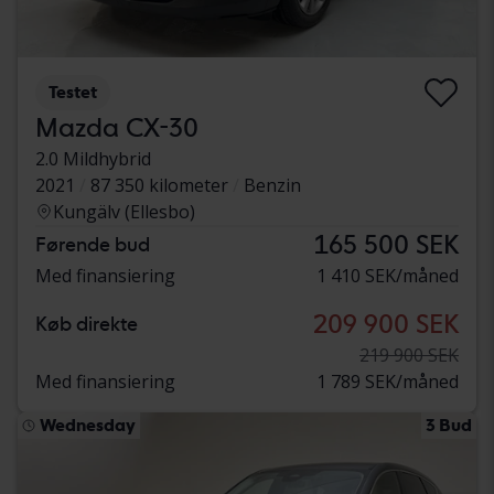
Testet
Mazda CX-30
2.0 Mildhybrid
2021
87 350 kilometer
Benzin
Kungälv (Ellesbo)
165 500 SEK
Førende bud
Med finansiering
1 410 SEK/måned
209 900 SEK
Køb direkte
219 900 SEK
Med finansiering
1 789 SEK/måned
Wednesday
3 Bud