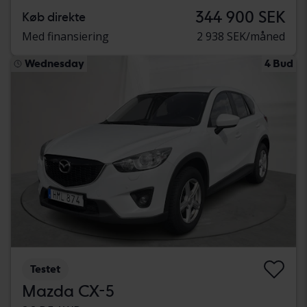
344 900 SEK
Køb direkte
Med finansiering
2 938 SEK/måned
Wednesday
4 Bud
Testet
Mazda CX-5