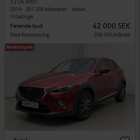
2.2 DE AWD
2014
207 200 kilometer
diesel
Getinge
42 000 SEK
Førende bud
Med finansiering
358 SEK/måned
Nedsat pris