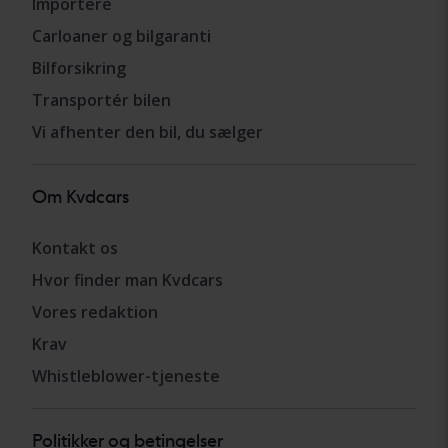
Importere
Carloaner og bilgaranti
Bilforsikring
Transportér bilen
Vi afhenter den bil, du sælger
Om Kvdcars
Kontakt os
Hvor finder man Kvdcars
Vores redaktion
Krav
Whistleblower-tjeneste
Politikker og betingelser