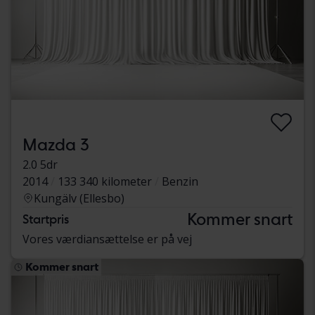
Mazda 3
2.0 5dr
2014
133 340 kilometer
Benzin
Kungälv (Ellesbo)
Kommer snart
Startpris
Vores værdiansættelse er på vej
Kommer snart