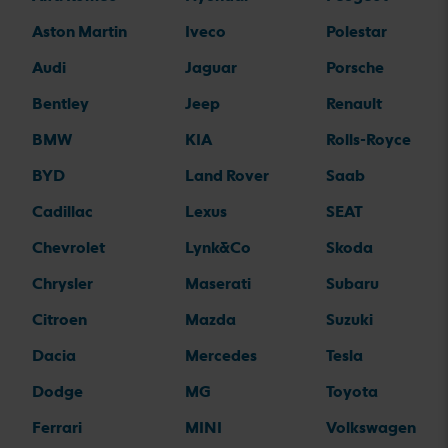
Aston Martin
Iveco
Polestar
Audi
Jaguar
Porsche
Bentley
Jeep
Renault
BMW
KIA
Rolls-Royce
BYD
Land Rover
Saab
Cadillac
Lexus
SEAT
Chevrolet
Lynk&Co
Skoda
Chrysler
Maserati
Subaru
Citroen
Mazda
Suzuki
Dacia
Mercedes
Tesla
Dodge
MG
Toyota
Ferrari
MINI
Volkswagen