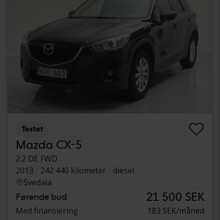
Testet
Mazda CX-5
2.2 DE FWD
2013
242 440 kilometer
diesel
Svedala
21 500 SEK
Førende bud
Med finansiering
183 SEK/måned