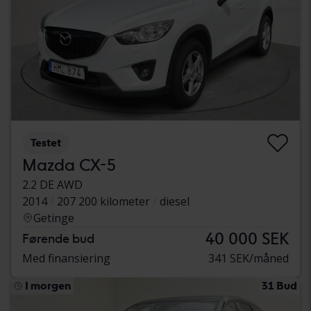
Testet
Mazda CX-5
2.2 DE AWD
2014
207 200 kilometer
diesel
Getinge
40 000 SEK
Førende bud
Med finansiering
341 SEK/måned
I morgen
31 Bud