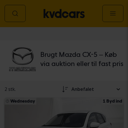
personbil
Brugt Mazda CX-5 – Køb
via auktion eller til fast pris
2 stk.
Anbefalet
Wednesday
1 Byd ind