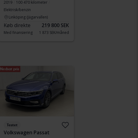
2019
100 470 kilometer
Elektrisk/benzin
Linköping (Jägarvallen)
Køb direkte
219 800 SEK
Med finansiering
1 873 SEK/måned
Nedsat pris
Testet
Volkswagen Passat