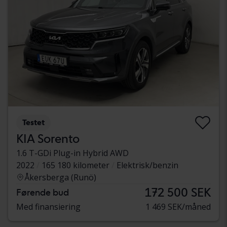
Testet
KIA Sorento
1.6 T-GDi Plug-in Hybrid AWD
2022
165 180 kilometer
Elektrisk/benzin
Åkersberga (Runö)
172 500 SEK
Førende bud
Med finansiering
1 469 SEK/måned