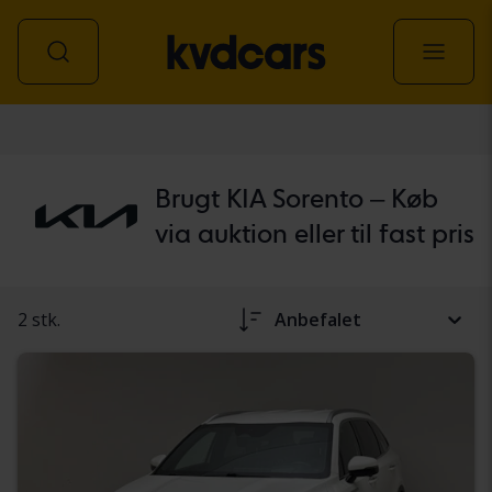
personbil
Brugt KIA Sorento – Køb
via auktion eller til fast pris
2 stk.
Anbefalet