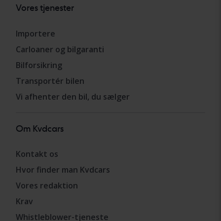
Vores tjenester
Importere
Carloaner og bilgaranti
Bilforsikring
Transportér bilen
Vi afhenter den bil, du sælger
Om Kvdcars
Kontakt os
Hvor finder man Kvdcars
Vores redaktion
Krav
Whistleblower-tjeneste