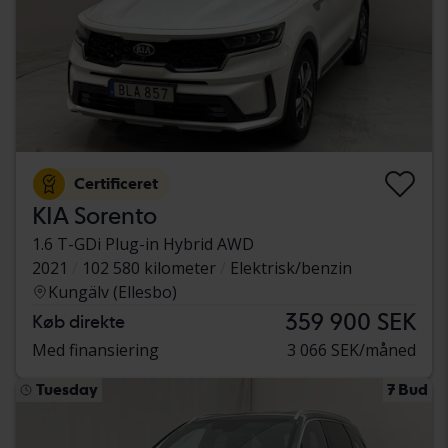
Certificeret
KIA Sorento
1.6 T-GDi Plug-in Hybrid AWD
2021
102 580 kilometer
Elektrisk/benzin
Kungälv (Ellesbo)
359 900 SEK
Køb direkte
Med finansiering
3 066 SEK/måned
Tuesday
7 Bud