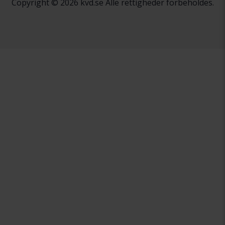
Copyright © 2026 kvd.se Alle rettigheder forbeholdes.