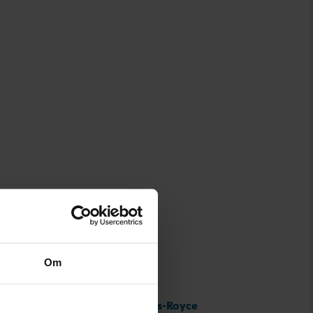
Om
Rolls-Royce