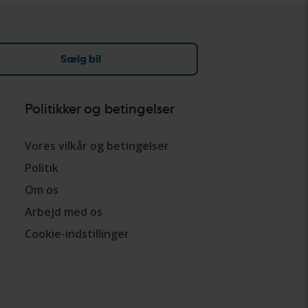
Sælg bil
Politikker og betingelser
Vores vilkår og betingelser
Politik
Om os
Arbejd med os
Cookie-indstillinger