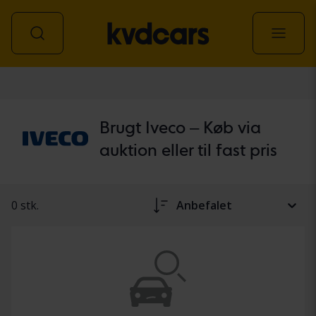
personbil
Brugt Iveco – Køb via
auktion eller til fast pris
0 stk.
Anbefalet