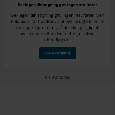
Beklager, din søgning gav ingen resultater.
Beklager, din søgning gav ingen resultater. Men
hold ud, vi får hundredvis af nye, brugte biler ind
hver uge. Opret et ur, så du ikke går glip af,
hvornår den bil, du leder efter, er blevet
offentliggjort.
Gem søgning
Vis 0 af 0 hits