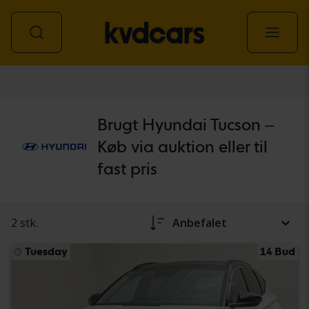
personbil
Brugt Hyundai Tucson –
Køb via auktion eller til
fast pris
2 stk.
Anbefalet
Tuesday
14 Bud