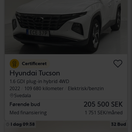
Certificeret
Hyundai Tucson
1.6 GDI plug-in hybrid 4WD
2022
109 680 kilometer
Elektrisk/benzin
Svedala
205 500 SEK
Førende bud
Med finansiering
1 751 SEK/måned
I dag 09:38
32 Bud