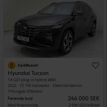
Certificeret
Hyundai Tucson
1.6 GDI plug-in hybrid 4WD
2022
72 100 kilometer
Elektrisk/benzin
Kungälv (Ellesbo)
246 000 SEK
Førende bud
Med finansiering
2 096 SEK/måned