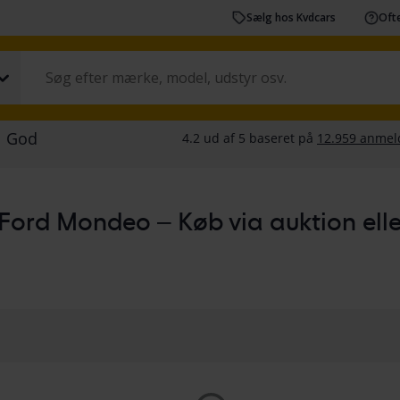
Sælg hos Kvdcars
Ofte
Ford Mondeo – Køb via auktion eller 