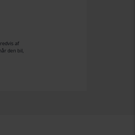
redvis af
når den bil,