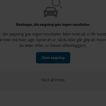
Beklager, din søgning gav ingen resultater.
, din søgning gav ingen resultater. Men hold ud, vi får hund
 biler ind hver uge. Opret et ur, så du ikke går glip af, hvor
du leder efter, er blevet offentliggjort.
Gem søgning
Vis 0 af 0 hits