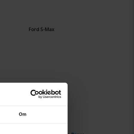
Ford S-Max
Om