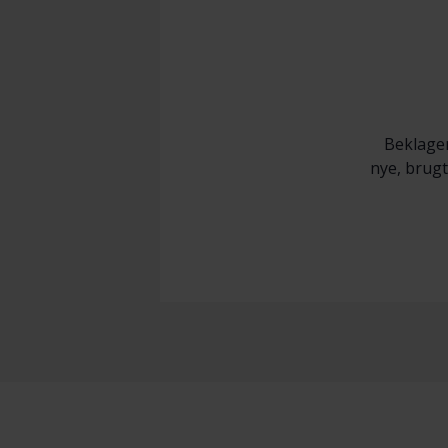
Beklager
nye, brugte