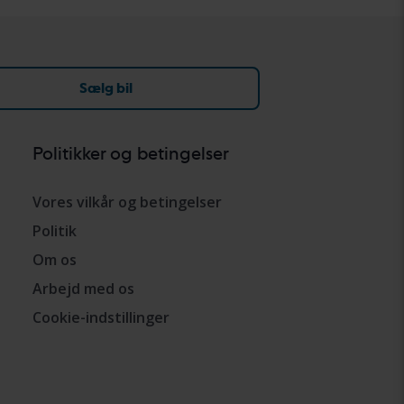
Sælg bil
Politikker og betingelser
Vores vilkår og betingelser
Politik
Om os
Arbejd med os
Cookie-indstillinger