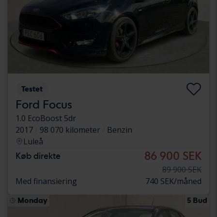
Testet
Ford Focus
1.0 EcoBoost 5dr
2017
98 070 kilometer
Benzin
Luleå
86 900 SEK
Køb direkte
89 900 SEK
Med finansiering
740 SEK/måned
Monday
5 Bud