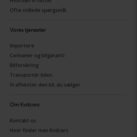
Hvordan vi tester
Ofte stillede spørgsmål
Vores tjenester
Importere
Carloaner og bilgaranti
Bilforsikring
Transportér bilen
Vi afhenter den bil, du sælger
Om Kvdcars
Kontakt os
Hvor finder man Kvdcars