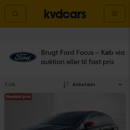
personbil
Brugt Ford Focus – Køb via
auktion eller til fast pris
3 stk.
Anbefalet
Nedsat pris