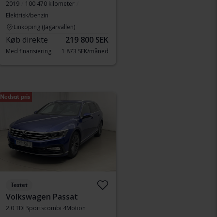
2019
100 470 kilometer
Elektrisk/benzin
Linköping (Jägarvallen)
Køb direkte
219 800 SEK
Med finansiering
1 873 SEK/måned
Nedsat pris
Testet
Volkswagen Passat
2.0 TDI Sportscombi 4Motion