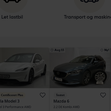
Let lastbil
Transport og maskin
Aug 13
Ny!
Certificeret Plus
Testet
la Model 3
Mazda 6
l 3 Performance AWD
2.2 DE Kombi AWD