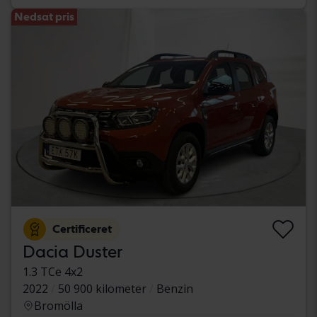
Nedsat pris
Certificeret
Dacia Duster
1.3 TCe 4x2
2022
50 900 kilometer
Benzin
Bromölla