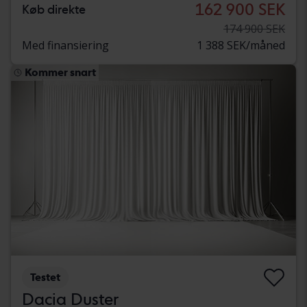
162 900 SEK
Køb direkte
174 900 SEK
Med finansiering
1 388 SEK/måned
Kommer snart
Testet
Dacia Duster