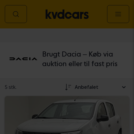
personbil
Brugt Dacia – Køb via
auktion eller til fast pris
5 stk.
Anbefalet