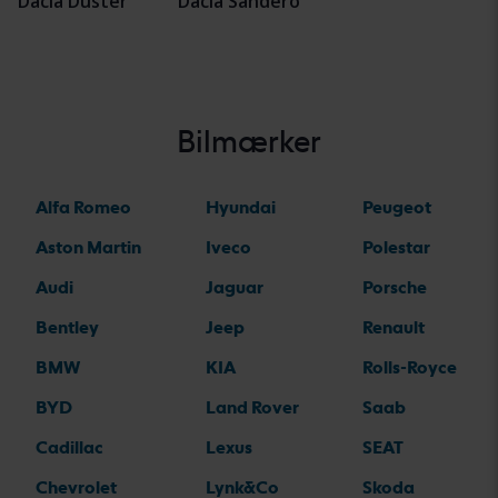
Dacia Duster
Dacia Sandero
Bilmærker
Alfa Romeo
Hyundai
Peugeot
Aston Martin
Iveco
Polestar
Audi
Jaguar
Porsche
Bentley
Jeep
Renault
BMW
KIA
Rolls-Royce
BYD
Land Rover
Saab
Cadillac
Lexus
SEAT
Chevrolet
Lynk&Co
Skoda