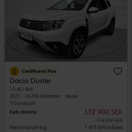
Certificeret Plus
Dacia Duster
1.5 dCi 4x4
2021
74 250 kilometer
diesel
Sundsvall
172 900 SEK
Køb direkte
174 900 SEK
Med finansiering
1 473 SEK/måned