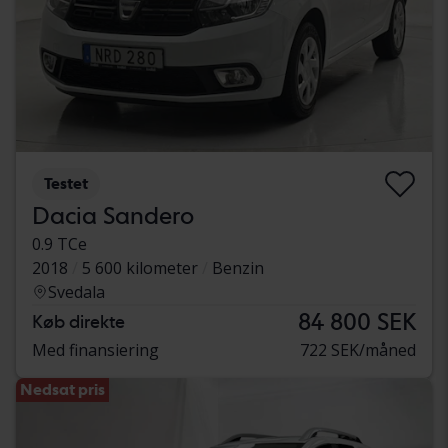
Testet
Dacia Sandero
0.9 TCe
2018
5 600 kilometer
Benzin
Svedala
84 800 SEK
Køb direkte
Med finansiering
722 SEK/måned
Nedsat pris