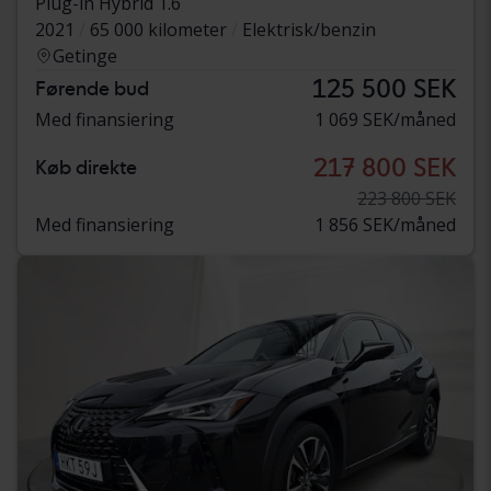
Plug-in Hybrid 1.6
2021
65 000 kilometer
Elektrisk/benzin
Getinge
125 500 SEK
Førende bud
Med finansiering
1 069 SEK/måned
217 800 SEK
Køb direkte
223 800 SEK
Med finansiering
1 856 SEK/måned