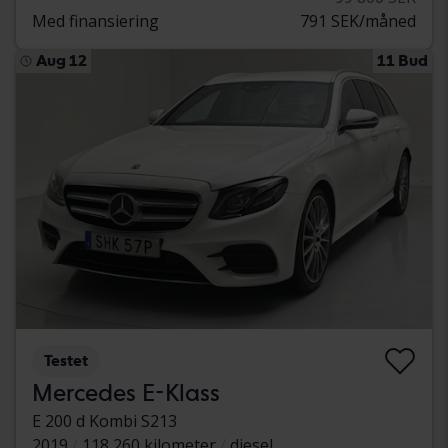
Med finansiering
791 SEK/måned
Aug 12
11 Bud
Testet
Mercedes E-Klass
E 200 d Kombi S213
2019
118 260 kilometer
diesel