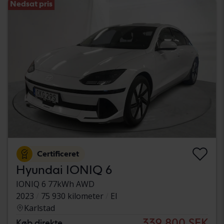
Nedsat pris
Certificeret
Hyundai IONIQ 6
IONIQ 6 77kWh AWD
2023
75 930 kilometer
El
Karlstad
339 800 SEK
Køb direkte