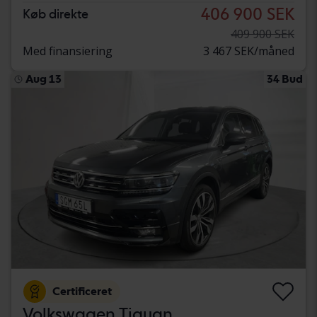
406 900 SEK
Køb direkte
409 900 SEK
Med finansiering
3 467 SEK/måned
Aug 13
34 Bud
Certificeret
Volkswagen Tiguan