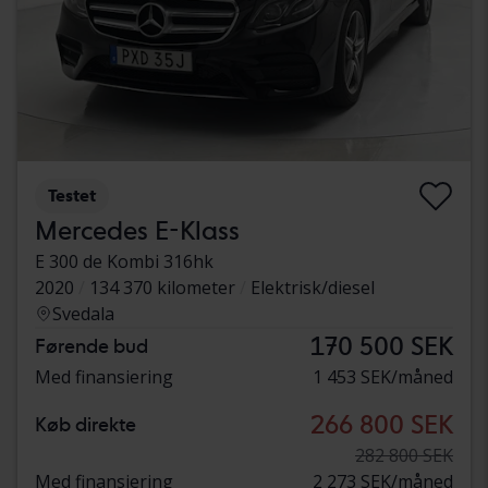
Testet
Mercedes E-Klass
E 300 de Kombi 316hk
2020
134 370 kilometer
Elektrisk/diesel
Svedala
170 500 SEK
Førende bud
Med finansiering
1 453 SEK/måned
266 800 SEK
Køb direkte
282 800 SEK
Med finansiering
2 273 SEK/måned