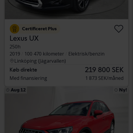
Certificeret Plus
Lexus UX
250h
2019
100 470 kilometer
Elektrisk/benzin
Linköping (Jägarvallen)
219 800 SEK
Køb direkte
Med finansiering
1 873 SEK/måned
Aug 12
Ny!