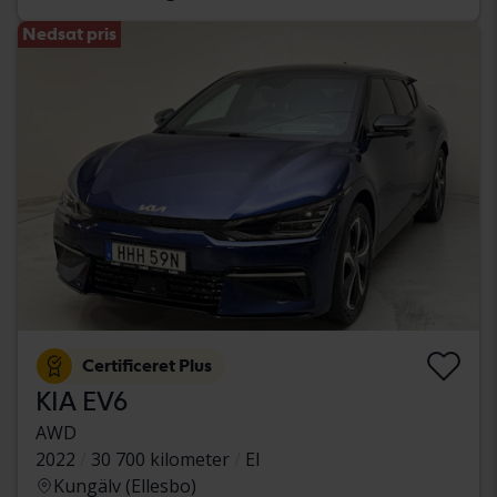
Nedsat pris
Certificeret Plus
KIA EV6
AWD
2022
30 700 kilometer
El
Kungälv (Ellesbo)