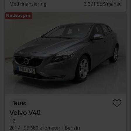
Med finansiering
3 271 SEK/måned
Nedsat pris
Testet
Volvo V40
T2
2017
93 680 kilometer
Benzin