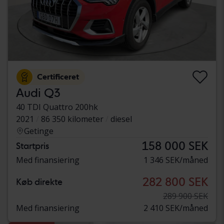
Certificeret
Audi Q3
40 TDI Quattro 200hk
2021
86 350 kilometer
diesel
Getinge
158 000 SEK
Startpris
Med finansiering
1 346 SEK/måned
282 800 SEK
Køb direkte
289 900 SEK
Med finansiering
2 410 SEK/måned