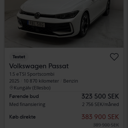
Testet
Volkswagen Passat
1.5 eTSI Sportscombi
2025
10 870 kilometer
Benzin
Kungälv (Ellesbo)
323 500 SEK
Førende bud
Med finansiering
2 756 SEK/måned
383 900 SEK
Køb direkte
389 900 SEK