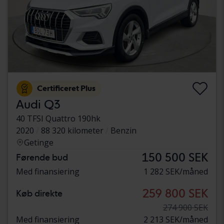
Certificeret Plus
Audi Q3
40 TFSI Quattro 190hk
2020
88 320 kilometer
Benzin
Getinge
150 500 SEK
Førende bud
Med finansiering
1 282 SEK/måned
259 800 SEK
Køb direkte
274 900 SEK
Med finansiering
2 213 SEK/måned