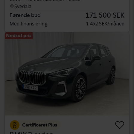
Svedala
171 500 SEK
Førende bud
Med finansiering
1 462 SEK/måned
Nedsat pris
Certificeret Plus