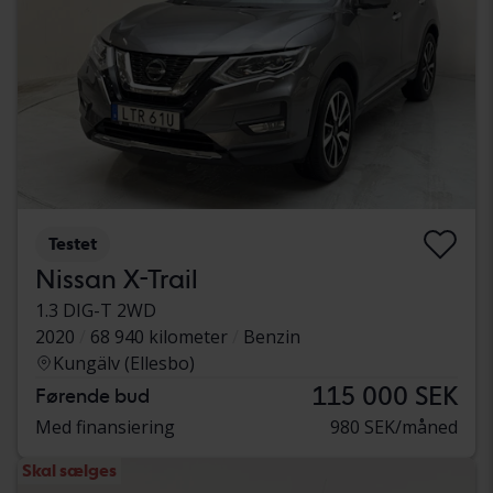
Testet
Nissan X-Trail
1.3 DIG-T 2WD
2020
68 940 kilometer
Benzin
Kungälv (Ellesbo)
115 000 SEK
Førende bud
Med finansiering
980 SEK/måned
Skal sælges