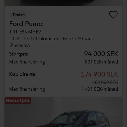
Testet
Ford Puma
1.0T E85 MHEV
2022
17 770 kilometer
Benzin/Ethanol
Svedala
94 000 SEK
Startpris
Med finansiering
801 SEK/måned
174 900 SEK
Køb direkte
182 800 SEK
Med finansiering
1 491 SEK/måned
Nedsat pris