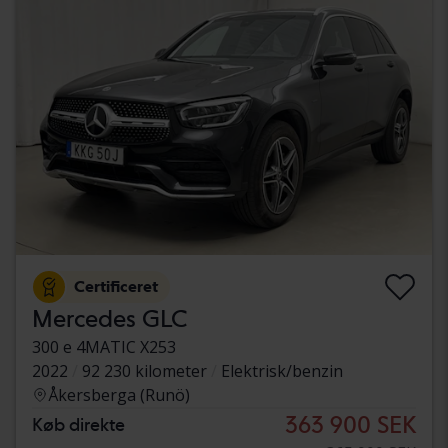
Certificeret
Mercedes GLC
300 e 4MATIC X253
2022
92 230 kilometer
Elektrisk/benzin
Åkersberga (Runö)
363 900 SEK
Køb direkte