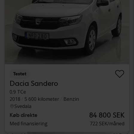
Testet
Dacia Sandero
0.9 TCe
2018
5 600 kilometer
Benzin
Svedala
84 800 SEK
Køb direkte
Med finansiering
722 SEK/måned