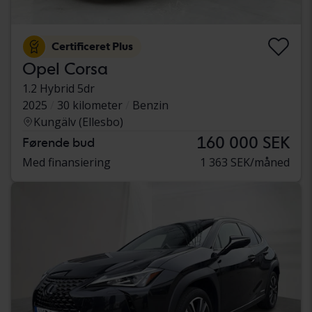
Certificeret Plus
Opel Corsa
1.2 Hybrid 5dr
2025
30 kilometer
Benzin
Kungälv (Ellesbo)
160 000 SEK
Førende bud
Med finansiering
1 363 SEK/måned