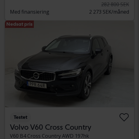
282 800 SEK
Med finansiering
2 273 SEK/måned
Nedsat pris
Testet
Volvo V60 Cross Country
V60 B4 Cross Country AWD 197hk