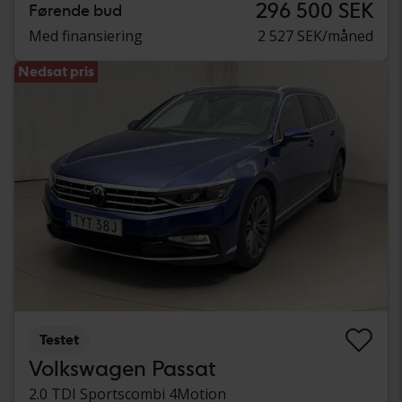
296 500 SEK
Førende bud
Med finansiering
2 527 SEK/måned
Nedsat pris
Testet
Volkswagen Passat
2.0 TDI Sportscombi 4Motion