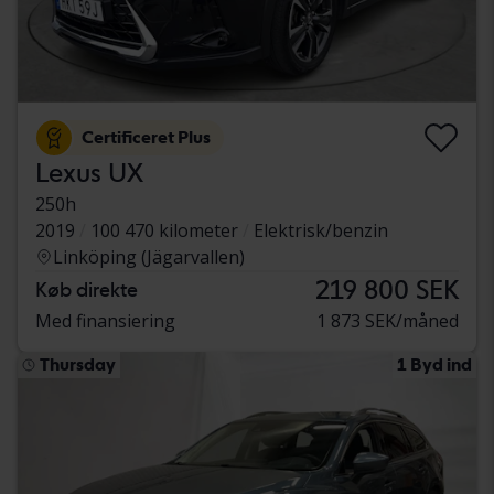
Certificeret Plus
Lexus UX
250h
2019
100 470 kilometer
Elektrisk/benzin
Linköping (Jägarvallen)
219 800 SEK
Køb direkte
Med finansiering
1 873 SEK/måned
Thursday
1 Byd ind