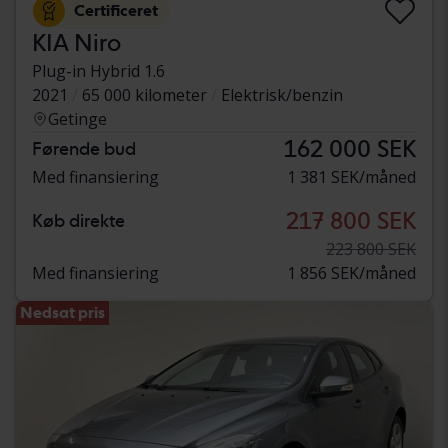
Certificeret
KIA Niro
Plug-in Hybrid 1.6
2021
65 000 kilometer
Elektrisk/benzin
Getinge
162 000 SEK
Førende bud
Med finansiering
1 381 SEK/måned
217 800 SEK
Køb direkte
223 800 SEK
Med finansiering
1 856 SEK/måned
Nedsat pris