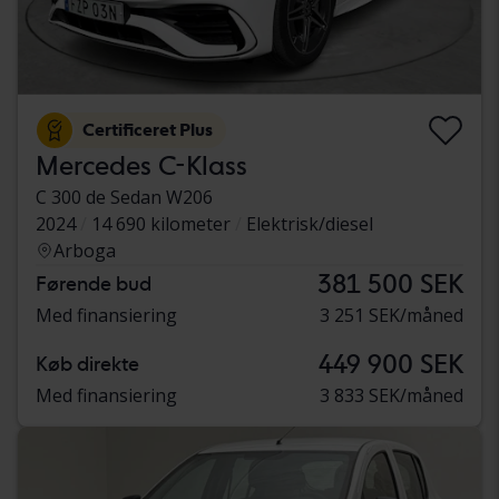
Certificeret Plus
Mercedes C-Klass
C 300 de Sedan W206
2024
14 690 kilometer
Elektrisk/diesel
Arboga
381 500 SEK
Førende bud
Med finansiering
3 251 SEK/måned
449 900 SEK
Køb direkte
Med finansiering
3 833 SEK/måned