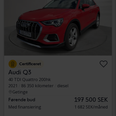
Certificeret
Audi Q3
40 TDI Quattro 200hk
2021
86 350 kilometer
diesel
Getinge
197 500 SEK
Førende bud
Med finansiering
1 682 SEK/måned