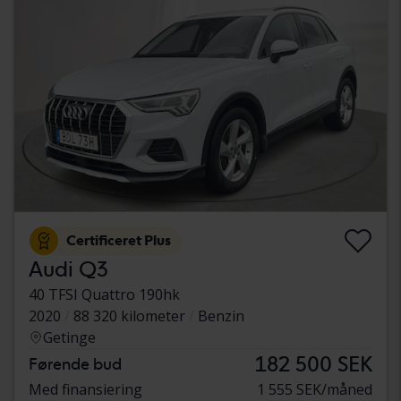
Certificeret Plus
Audi Q3
40 TFSI Quattro 190hk
2020
88 320 kilometer
Benzin
Getinge
182 500 SEK
Førende bud
Med finansiering
1 555 SEK/måned