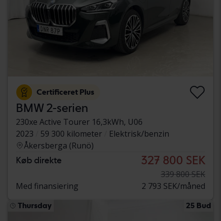
Certificeret Plus
BMW 2-serien
230xe Active Tourer 16,3kWh, U06
2023
59 300 kilometer
Elektrisk/benzin
Åkersberga (Runö)
327 800 SEK
Køb direkte
339 800 SEK
Med finansiering
2 793 SEK/måned
Thursday
25 Bud