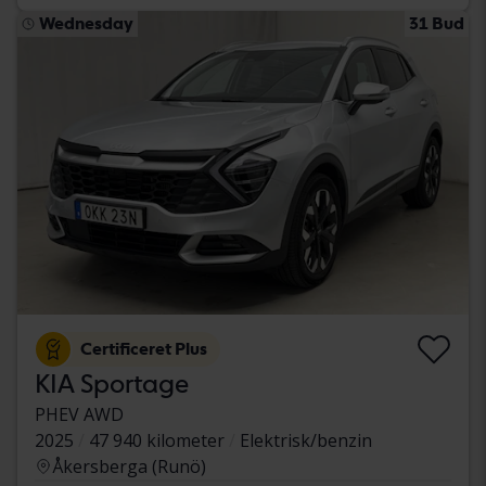
Wednesday
31 Bud
Certificeret Plus
KIA Sportage
PHEV AWD
2025
47 940 kilometer
Elektrisk/benzin
Åkersberga (Runö)