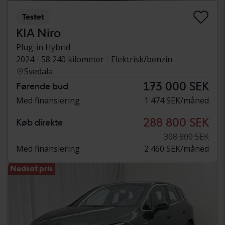
Testet
KIA Niro
Plug-in Hybrid
2024
58 240 kilometer
Elektrisk/benzin
Svedala
173 000 SEK
Førende bud
Med finansiering
1 474 SEK/måned
288 800 SEK
Køb direkte
308 800 SEK
Med finansiering
2 460 SEK/måned
Nedsat pris