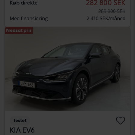
282 800 SEK
Køb direkte
289 900 SEK
Med finansiering
2 410 SEK/måned
Nedsat pris
Testet
KIA EV6