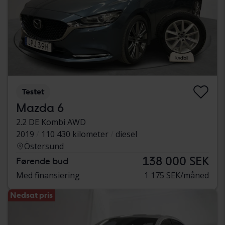
Testet
Mazda 6
2.2 DE Kombi AWD
2019
110 430 kilometer
diesel
Östersund
138 000 SEK
Førende bud
Med finansiering
1 175 SEK/måned
Nedsat pris