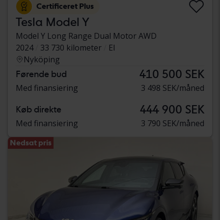
Certificeret Plus
Tesla Model Y
Model Y Long Range Dual Motor AWD
2024
33 730 kilometer
El
Nyköping
410 500 SEK
Førende bud
Med finansiering
3 498 SEK/måned
444 900 SEK
Køb direkte
Med finansiering
3 790 SEK/måned
Nedsat pris