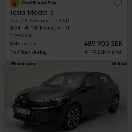
Certificeret Plus
Tesla Model 3
Model 3 Performance AWD
2024
46 180 kilometer
El
Svedala
489 900 SEK
Køb direkte
Med finansiering
4 174 SEK/måned
Wednesday
15 Bud