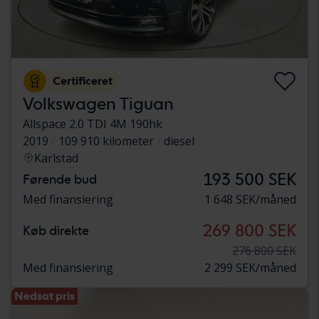
Certificeret
Volkswagen Tiguan
Allspace 2.0 TDI 4M 190hk
2019
109 910 kilometer
diesel
Karlstad
193 500 SEK
Førende bud
Med finansiering
1 648 SEK/måned
269 800 SEK
Køb direkte
276 800 SEK
Med finansiering
2 299 SEK/måned
Nedsat pris