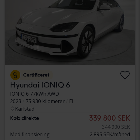
Certificeret
Hyundai IONIQ 6
IONIQ 6 77kWh AWD
2023
75 930 kilometer
El
Karlstad
339 800 SEK
Køb direkte
344 900 SEK
Med finansiering
2 895 SEK/måned