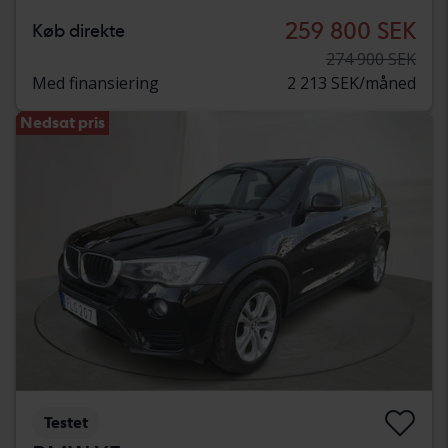
259 800 SEK
Køb direkte
274 900 SEK
Med finansiering
2 213 SEK/måned
Nedsat pris
Testet