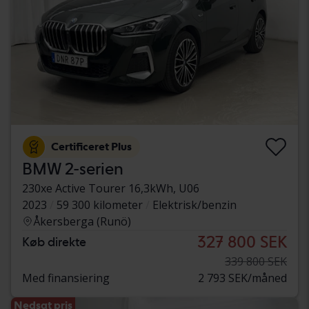
Certificeret Plus
BMW 2-serien
230xe Active Tourer 16,3kWh, U06
2023
59 300 kilometer
Elektrisk/benzin
Åkersberga (Runö)
327 800 SEK
Køb direkte
339 800 SEK
Med finansiering
2 793 SEK/måned
Nedsat pris