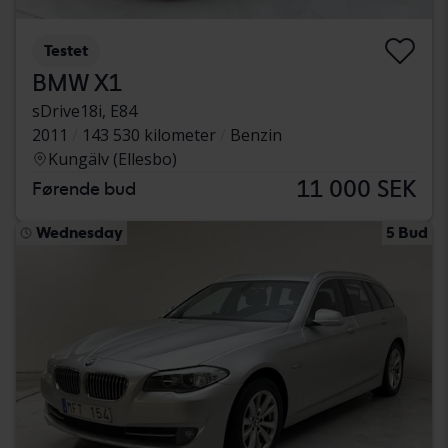
Testet
BMW X1
sDrive18i, E84
2011
143 530 kilometer
Benzin
Kungälv (Ellesbo)
11 000 SEK
Førende bud
Wednesday
5 Bud