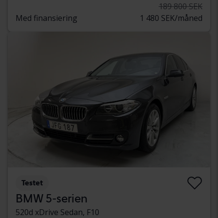
189 800 SEK
Med finansiering
1 480 SEK/måned
Testet
BMW 5-serien
520d xDrive Sedan, F10