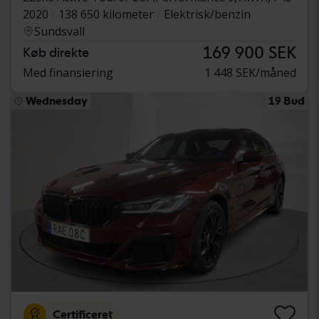
2020
138 650 kilometer
Elektrisk/benzin
Sundsvall
169 900 SEK
Køb direkte
Med finansiering
1 448 SEK/måned
Wednesday
19 Bud
Certificeret