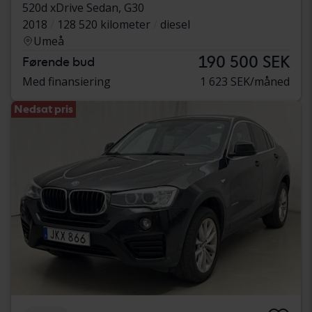
520d xDrive Sedan, G30
2018
128 520 kilometer
diesel
Umeå
190 500 SEK
Førende bud
Med finansiering
1 623 SEK/måned
Nedsat pris