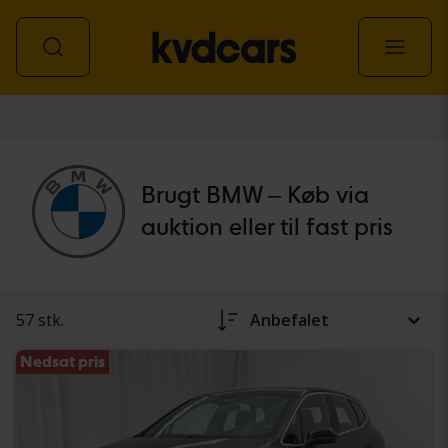
personbil
Brugt BMW – Køb via
auktion eller til fast pris
57 stk.
Anbefalet
Nedsat pris