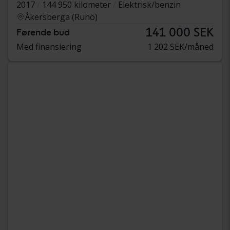
2017
144 950 kilometer
Elektrisk/benzin
Åkersberga (Runö)
141 000 SEK
Førende bud
Med finansiering
1 202 SEK/måned