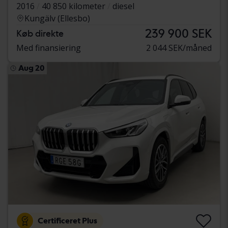
2016
40 850 kilometer
diesel
Kungälv (Ellesbo)
239 900 SEK
Køb direkte
Med finansiering
2 044 SEK/måned
Aug 20
Certificeret Plus