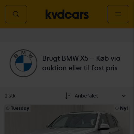
personbil
Brugt BMW X5 – Køb via
auktion eller til fast pris
2 stk.
Anbefalet
Tuesday
Ny!