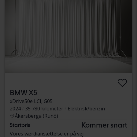
BMW X5
xDrive50e LCI, G05
2024
35 780 kilometer
Elektrisk/benzin
Åkersberga (Runö)
Kommer snart
Startpris
Vores værdiansættelse er på vej