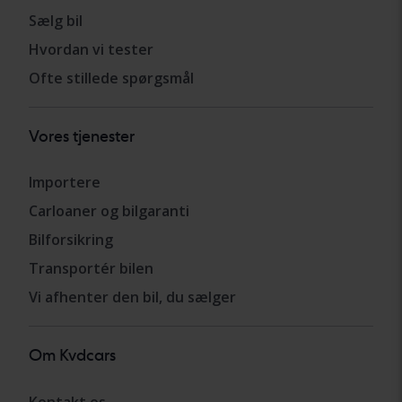
Sælg bil
Hvordan vi tester
Ofte stillede spørgsmål
Vores tjenester
Importere
Carloaner og bilgaranti
Bilforsikring
Transportér bilen
Vi afhenter den bil, du sælger
Om Kvdcars
Kontakt os