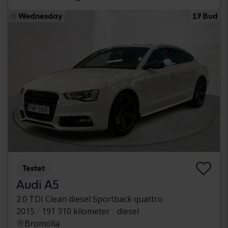
Wednesday
17 Bud
Testet
Audi A5
2.0 TDI Clean diesel Sportback quattro
2015
191 310 kilometer
diesel
Bromölla