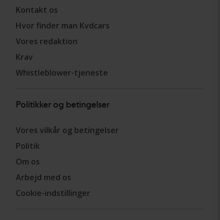
Kontakt os
Hvor finder man Kvdcars
Vores redaktion
Krav
Whistleblower-tjeneste
Politikker og betingelser
Vores vilkår og betingelser
Politik
Om os
Arbejd med os
Cookie-indstillinger