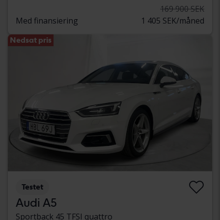
169 900 SEK
Med finansiering
1 405 SEK/måned
Nedsat pris
Testet
Audi A5
Sportback 45 TFSI quattro