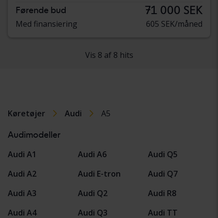
71 000 SEK
Førende bud
Med finansiering
605 SEK/måned
Vis 8 af 8 hits
Køretøjer
Audi
A5
Audimodeller
Audi A1
Audi A6
Audi Q5
Audi A2
Audi E-tron
Audi Q7
Audi A3
Audi Q2
Audi R8
Audi A4
Audi Q3
Audi TT