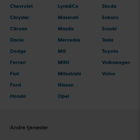
Chevrolet
Lynk&Co
Skoda
Chrysler
Maserati
Subaru
Citroen
Mazda
Suzuki
Dacia
Mercedes
Tesla
Dodge
MG
Toyota
Ferrari
MINI
Volkswagen
Fiat
Mitsubishi
Volvo
Ford
Nissan
Honda
Opel
Andre tjenester