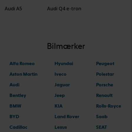
Audi A5
Audi Q4 e-tron
Bilmærker
Alfa Romeo
Hyundai
Peugeot
Aston Martin
Iveco
Polestar
Audi
Jaguar
Porsche
Bentley
Jeep
Renault
BMW
KIA
Rolls-Royce
BYD
Land Rover
Saab
Cadillac
Lexus
SEAT