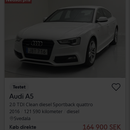
Testet
Audi A5
2.0 TDI Clean diesel Sportback quattro
2016
121 590 kilometer
diesel
Svedala
164 900 SEK
Køb direkte