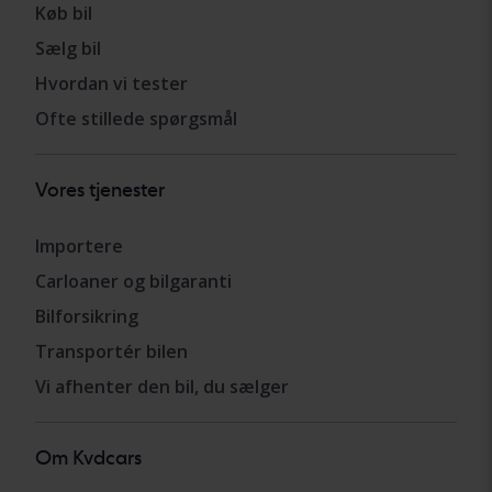
Køb bil
Sælg bil
Hvordan vi tester
Ofte stillede spørgsmål
Vores tjenester
Importere
Carloaner og bilgaranti
Bilforsikring
Transportér bilen
Vi afhenter den bil, du sælger
Om Kvdcars