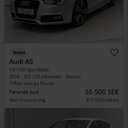
Testet
Audi A5
1.8 TFSI Sportback
2016
202 210 kilometer
Benzin
Åkersberga (Runö)
55 500 SEK
Førende bud
Med finansiering
473 SEK/måned