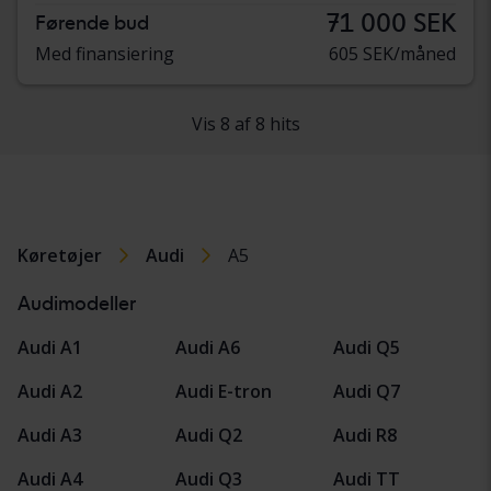
71 000 SEK
Førende bud
Med finansiering
605 SEK/måned
Vis 8 af 8 hits
Køretøjer
Audi
A5
Audimodeller
Audi A1
Audi A6
Audi Q5
Audi A2
Audi E-tron
Audi Q7
Audi A3
Audi Q2
Audi R8
Audi A4
Audi Q3
Audi TT