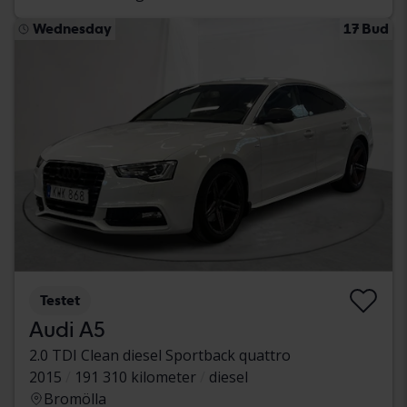
Wednesday
17 Bud
Testet
Audi A5
2.0 TDI Clean diesel Sportback quattro
2015
191 310 kilometer
diesel
Bromölla