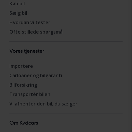
Køb bil
Sælg bil
Hvordan vi tester
Ofte stillede spørgsmål
Vores tjenester
Importere
Carloaner og bilgaranti
Bilforsikring
Transportér bilen
Vi afhenter den bil, du sælger
Om Kvdcars