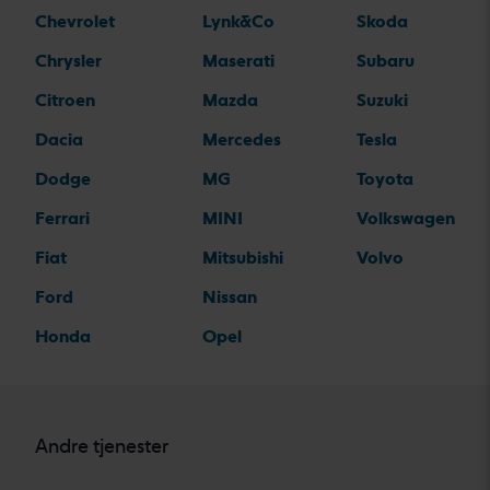
Chevrolet
Lynk&Co
Skoda
Chrysler
Maserati
Subaru
Citroen
Mazda
Suzuki
Dacia
Mercedes
Tesla
Dodge
MG
Toyota
Ferrari
MINI
Volkswagen
Fiat
Mitsubishi
Volvo
Ford
Nissan
Honda
Opel
Andre tjenester