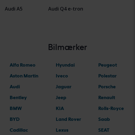
Audi A5
Audi Q4 e-tron
Bilmærker
Alfa Romeo
Hyundai
Peugeot
Aston Martin
Iveco
Polestar
Audi
Jaguar
Porsche
Bentley
Jeep
Renault
BMW
KIA
Rolls-Royce
BYD
Land Rover
Saab
Cadillac
Lexus
SEAT