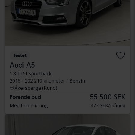
Testet
Audi A5
1.8 TFSI Sportback
2016
202 210 kilometer
Benzin
Åkersberga (Runö)
55 500 SEK
Førende bud
Med finansiering
473 SEK/måned