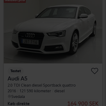
Testet
Audi A5
2.0 TDI Clean diesel Sportback quattro
2016
121 590 kilometer
diesel
Svedala
164 900 SEK
Køb direkte