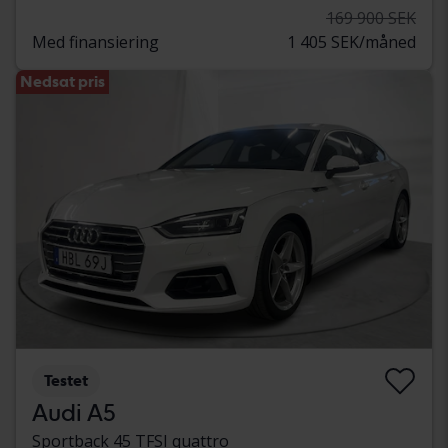
169 900 SEK
Med finansiering
1 405 SEK/måned
Nedsat pris
Testet
Audi A5
Sportback 45 TFSI quattro