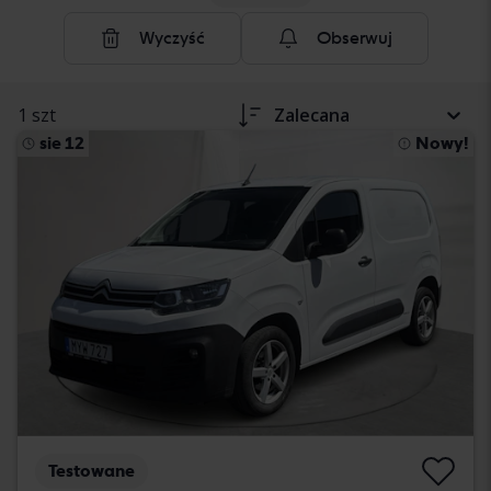
Wyczyść
Obserwuj
1 szt
Zalecana
sie 12
Nowy!
Testowane