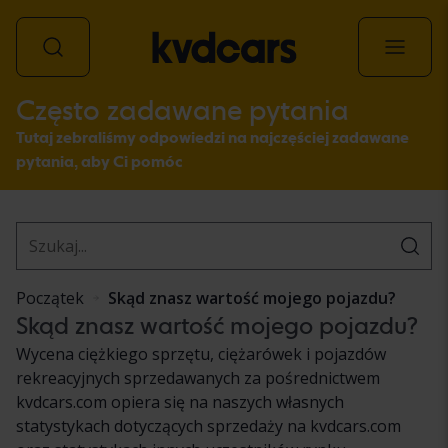
Często zadawane pytania
Wszystkie pojazdy
Tutaj zebraliśmy odpowiedzi na najczęściej zadawane
pytania, aby Ci pomóc
Początek
Skąd znasz wartość mojego pojazdu?
Skąd znasz wartość mojego pojazdu?
Wycena ciężkiego sprzętu, ciężarówek i pojazdów
rekreacyjnych sprzedawanych za pośrednictwem
kvdcars.com opiera się na naszych własnych
statystykach dotyczących sprzedaży na kvdcars.com