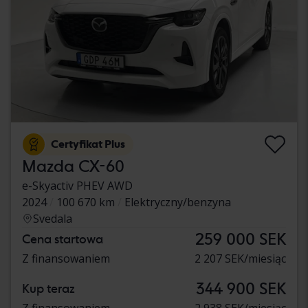
Certyfikat Plus
Mazda CX-60
e-Skyactiv PHEV AWD
2024
100 670 km
Elektryczny/benzyna
Svedala
259 000 SEK
Cena startowa
Z finansowaniem
2 207 SEK/miesiąc
344 900 SEK
Kup teraz
Z finansowaniem
2 938 SEK/miesiąc