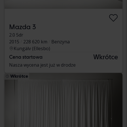
Mazda 3
2.0 5dr
2015
228 620 km
Benzyna
Kungälv (Ellesbo)
Wkrótce
Cena startowa
Nasza wycena jest już w drodze
Wkrótce