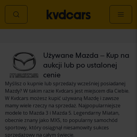
Samochód
Używane Mazda – Kup na
aukcji lub po ustalonej
cenie
Myślisz o kupnie lub sprzedaży wcześniej posiadanej
Mazdy? W takim razie Kvdcars jest miejscem dla Ciebie.
W Kvdcars możesz kupić używaną Mazdę i zawsze
mamy wiele rzeczy na sprzedaż. Najpopularniejsze
modele to Mazda 3 i Mazda 5. Legendarny Miatan,
obecnie znany jako MX5, to popularny samochód
sportowy, który osiągnął niesamowity sukces
sprzedażowy na całym świecie.