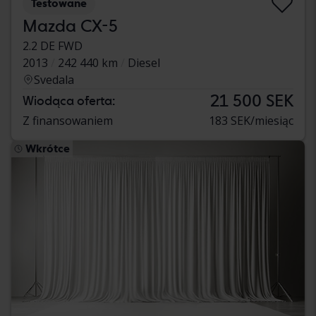
Testowane
Mazda CX-5
2.2 DE FWD
2013
242 440 km
Diesel
Svedala
21 500 SEK
Wiodąca oferta:
Z finansowaniem
183 SEK/miesiąc
Wkrótce