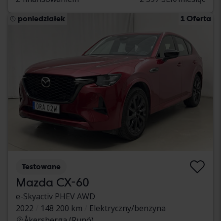
poniedziałek
1 Oferta
Testowane
Mazda CX-60
e-Skyactiv PHEV AWD
2022
148 200 km
Elektryczny/benzyna
Åkersberga (Runö)