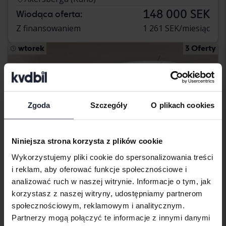
148 000 SEK
Wiodąca oferta:
Z finansowaniem
1 261 SEK/miesiąc
wtorek
3 Oferty
Zgoda
Szczegóły
O plikach cookies
Niniejsza strona korzysta z plików cookie
Wykorzystujemy pliki cookie do spersonalizowania treści
i reklam, aby oferować funkcje społecznościowe i
analizować ruch w naszej witrynie. Informacje o tym, jak
korzystasz z naszej witryny, udostępniamy partnerom
Certyfikowany
społecznościowym, reklamowym i analitycznym.
Mazda 2
Partnerzy mogą połączyć te informacje z innymi danymi