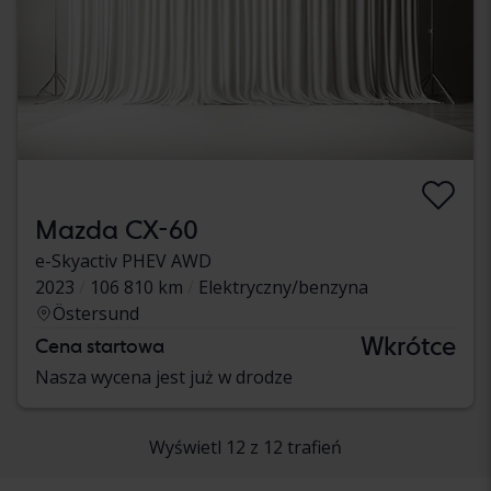
Mazda CX-60
e-Skyactiv PHEV AWD
2023
106 810 km
Elektryczny/benzyna
Östersund
Wkrótce
Cena startowa
Nasza wycena jest już w drodze
Wyświetl 12 z 12 trafień