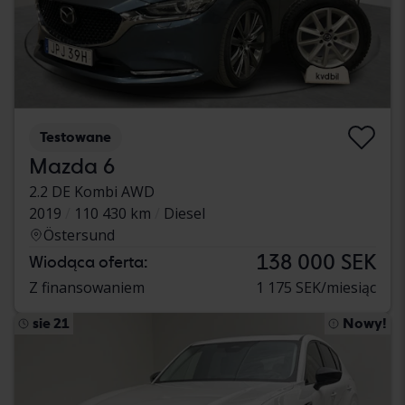
Testowane
Mazda 6
2.2 DE Kombi AWD
2019
110 430 km
Diesel
Östersund
138 000 SEK
Wiodąca oferta:
Z finansowaniem
1 175 SEK/miesiąc
sie 21
Nowy!