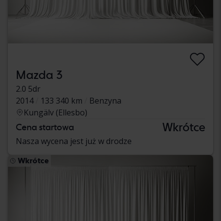
Mazda 3
2.0 5dr
2014
133 340 km
Benzyna
Kungälv (Ellesbo)
Wkrótce
Cena startowa
Nasza wycena jest już w drodze
Wkrótce