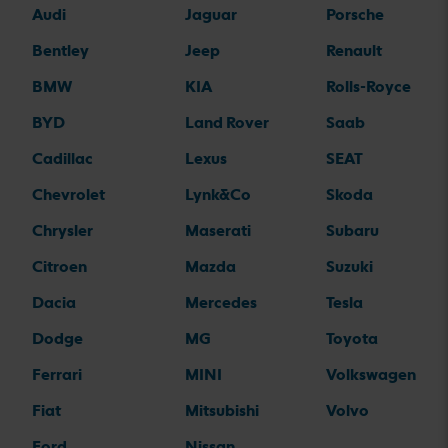
Audi
Jaguar
Porsche
Bentley
Jeep
Renault
BMW
KIA
Rolls-Royce
BYD
Land Rover
Saab
Cadillac
Lexus
SEAT
Chevrolet
Lynk&Co
Skoda
Chrysler
Maserati
Subaru
Citroen
Mazda
Suzuki
Dacia
Mercedes
Tesla
Dodge
MG
Toyota
Ferrari
MINI
Volkswagen
Fiat
Mitsubishi
Volvo
Ford
Nissan