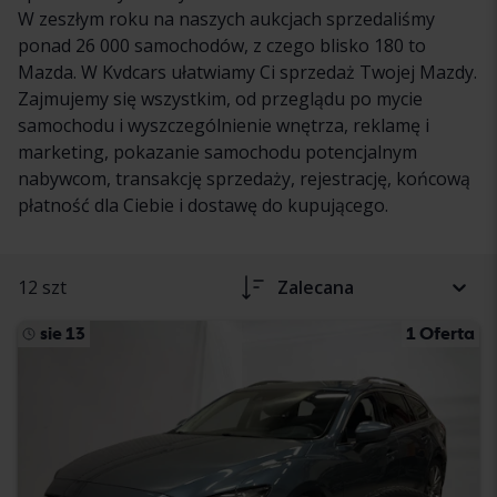
W zeszłym roku na naszych aukcjach sprzedaliśmy
ponad 26 000 samochodów, z czego blisko 180 to
Mazda. W Kvdcars ułatwiamy Ci sprzedaż Twojej Mazdy.
Zajmujemy się wszystkim, od przeglądu po mycie
samochodu i wyszczególnienie wnętrza, reklamę i
marketing, pokazanie samochodu potencjalnym
nabywcom, transakcję sprzedaży, rejestrację, końcową
płatność dla Ciebie i dostawę do kupującego.
12 szt
Zalecana
sie 13
1 Oferta