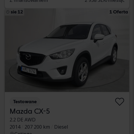
sie 12
1 Oferta
Testowane
Mazda CX-5
2.2 DE AWD
2014
207 200 km
Diesel
Getinge