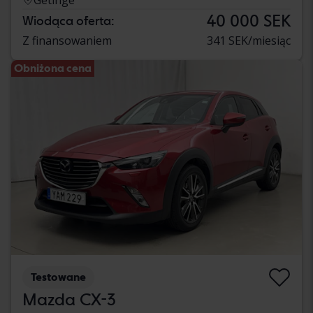
40 000 SEK
Wiodąca oferta:
Z finansowaniem
341 SEK/miesiąc
Obniżona cena
Testowane
Mazda CX-3