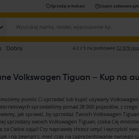
Sprzedaj w Kvdcars
Często zadawane pyt
ne Volkswagen Tiguan – Kup na aukc
 możemy pomóc Ci sprzedać lub kupić używany Volkswagen 
nternetowych sprzedaliśmy ponad 28 000 pojazdów, z czego
wiemy, jak sprawić, by sprzedaż Twoich Volkswagen Tiguan by
nej sprzedaży swoich Volkswagen Tiguan, czeka Cię mnóstw
 za Ciebie zająć! Czy naprawdę chcesz umyć i wyczyścić s
 jak i na zewnątrz, mieć czas na zaprezentowanie swojego