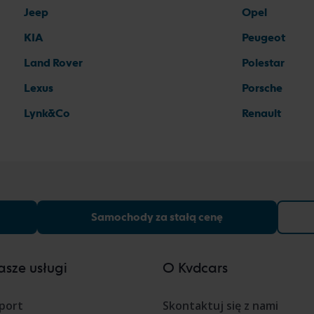
Jeep
Opel
KIA
Peugeot
Land Rover
Polestar
Lexus
Porsche
Lynk&Co
Renault
Samochody za stałą cenę
sze usługi
O Kvdcars
port
Skontaktuj się z nami