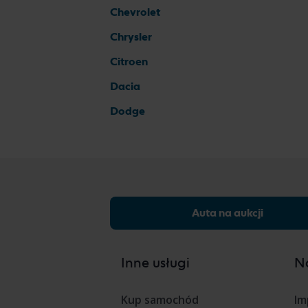
Chevrolet
Chrysler
Citroen
Dacia
Dodge
Auta na aukcji
Inne usługi
Na
Kup samochód
Im