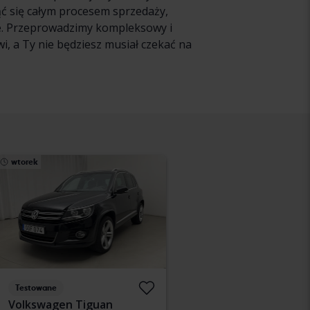
ąć się całym procesem sprzedaży,
ie. Przeprowadzimy kompleksowy i
, a Ty nie będziesz musiał czekać na
wtorek
Testowane
Volkswagen Tiguan