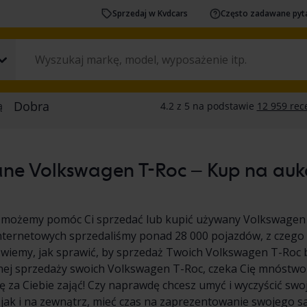
Sprzedaj w Kvdcars
Często zadawane pyt
ne Volkswagen T-Roc – Kup na aukcj
 możemy pomóc Ci sprzedać lub kupić używany Volkswagen 
nternetowych sprzedaliśmy ponad 28 000 pojazdów, z czego
wiemy, jak sprawić, by sprzedaż Twoich Volkswagen T-Roc była
nej sprzedaży swoich Volkswagen T-Roc, czeka Cię mnóstwo
 za Ciebie zająć! Czy naprawdę chcesz umyć i wyczyścić s
 jak i na zewnątrz, mieć czas na zaprezentowanie swojego