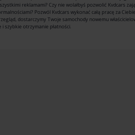
wszystkimi reklamami? Czy nie wolałbyś pozwolić Kvdcars zaj
formalnościami? Pozwól Kvdcars wykonać całą pracę za Cieb
rzegląd, dostarczymy Twoje samochody nowemu właścicielowi
 i szybkie otrzymanie płatności.