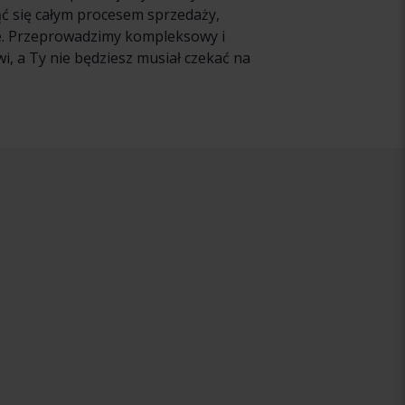
ąć się całym procesem sprzedaży,
ie. Przeprowadzimy kompleksowy i
, a Ty nie będziesz musiał czekać na