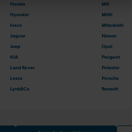
Honda
MG
Hyundai
MINI
Iveco
Mitsubishi
Jaguar
Nissan
Jeep
Opel
KIA
Peugeot
Land Rover
Polestar
Lexus
Porsche
Lynk&Co
Renault