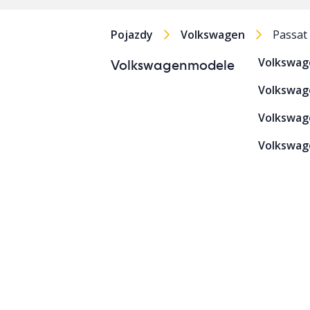
Pojazdy
Volkswagen
Passat
Volkswag
Volkswagenmodele
Volkswag
Volkswage
Volkswage