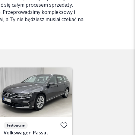
ąć się całym procesem sprzedaży,
ie. Przeprowadzimy kompleksowy i
, a Ty nie będziesz musiał czekać na
Testowane
Volkswagen Passat