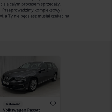
ąć się całym procesem sprzedaży,
ie. Przeprowadzimy kompleksowy i
, a Ty nie będziesz musiał czekać na
Testowane
Volkswagen Passat