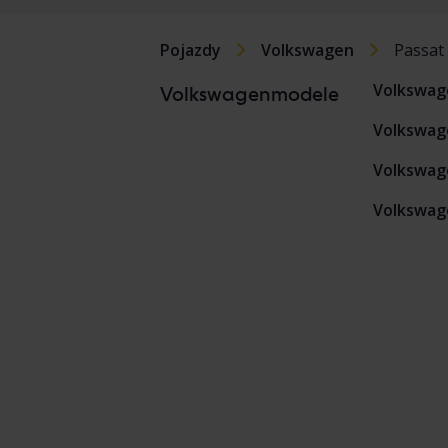
Pojazdy
Volkswagen
Passat
Volkswag
Volkswagenmodele
Volkswag
Volkswage
Volkswage