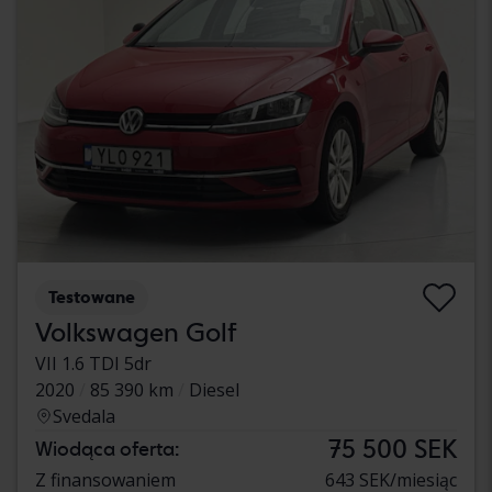
Testowane
Volkswagen Golf
VII 1.6 TDI 5dr
2020
85 390 km
Diesel
Svedala
75 500 SEK
Wiodąca oferta:
Z finansowaniem
643 SEK/miesiąc