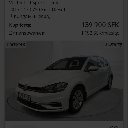
VII 1.6 TDI Sportscombi
2017
120 750 km
Diesel
Kungälv (Ellesbo)
139 900 SEK
Kup teraz
Z finansowaniem
1 192 SEK/miesiąc
wtorek
7 Oferty