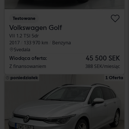
Testowane
Volkswagen Golf
VII 1.2 TSI 5dr
2017
133 970 km
Benzyna
Svedala
45 500 SEK
Wiodąca oferta:
Z finansowaniem
388 SEK/miesiąc
poniedziałek
1 Oferta