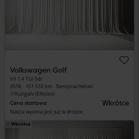
Volkswagen Golf
VII 1.4 TGI 5dr
2018
151 510 km
Benzyna/metan
Kungälv (Ellesbo)
Wkrótce
Cena startowa
Nasza wycena jest już w drodze
Wkrótce