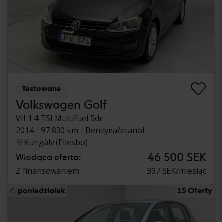
Testowane
Volkswagen Golf
VII 1.4 TSI Multifuel 5dr
2014
97 830 km
Benzyna/etanol
Kungälv (Ellesbo)
46 500 SEK
Wiodąca oferta:
Z finansowaniem
397 SEK/miesiąc
poniedziałek
13 Oferty