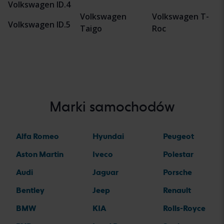
Volkswagen ID.4
Volkswagen
Volkswagen T-
Volkswagen ID.5
Taigo
Roc
Marki samochodów
Alfa Romeo
Hyundai
Peugeot
Aston Martin
Iveco
Polestar
Audi
Jaguar
Porsche
Bentley
Jeep
Renault
BMW
KIA
Rolls-Royce