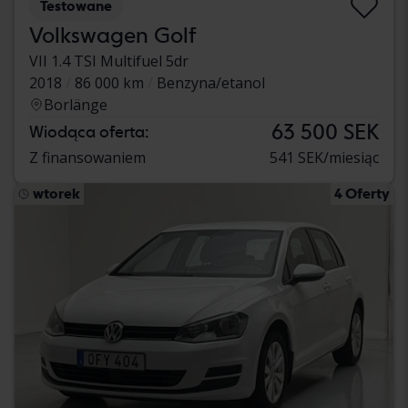
Testowane
Volkswagen Golf
VII 1.4 TSI Multifuel 5dr
2018
86 000 km
Benzyna/etanol
Borlänge
63 500 SEK
Wiodąca oferta:
Z finansowaniem
541 SEK/miesiąc
wtorek
4 Oferty