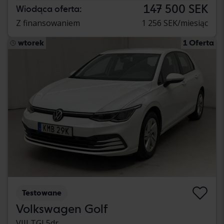
147 500 SEK
Wiodąca oferta:
Z finansowaniem
1 256 SEK/miesiąc
wtorek
1 Oferta
Testowane
Volkswagen Golf
VIII TGI 5dr