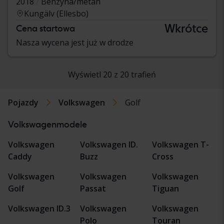
2018
Benzyna/metan
Kungälv (Ellesbo)
Wkrótce
Cena startowa
Nasza wycena jest już w drodze
Wyświetl 20 z 20 trafień
Pojazdy
Volkswagen
Golf
Volkswagenmodele
Volkswagen
Volkswagen ID.
Volkswagen T-
Caddy
Buzz
Cross
Volkswagen
Volkswagen
Volkswagen
Golf
Passat
Tiguan
Volkswagen ID.3
Volkswagen
Volkswagen
Polo
Touran