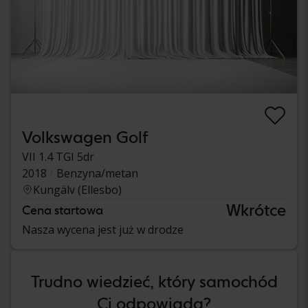
Volkswagen Golf
VII 1.4 TGI 5dr
2018
Benzyna/metan
Kungälv (Ellesbo)
Wkrótce
Cena startowa
Nasza wycena jest już w drodze
Trudno wiedzieć, który samochód
Ci odpowiada?