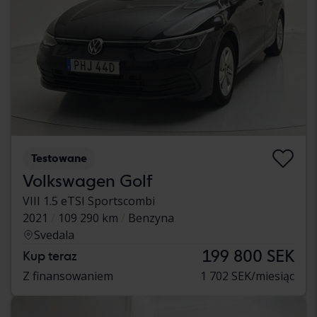
Testowane
Volkswagen Golf
VIII 1.5 eTSI Sportscombi
2021
109 290 km
Benzyna
Svedala
199 800 SEK
Kup teraz
Z finansowaniem
1 702 SEK/miesiąc