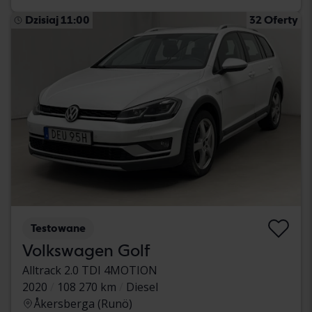
Dzisiaj 11:00
32 Oferty
Testowane
Volkswagen Golf
Alltrack 2.0 TDI 4MOTION
2020
108 270 km
Diesel
Åkersberga (Runö)