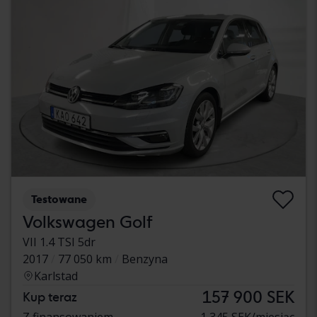
Testowane
Volkswagen Golf
VII 1.4 TSI 5dr
2017
77 050 km
Benzyna
Karlstad
157 900 SEK
Kup teraz
Z finansowaniem
1 345 SEK/miesiąc