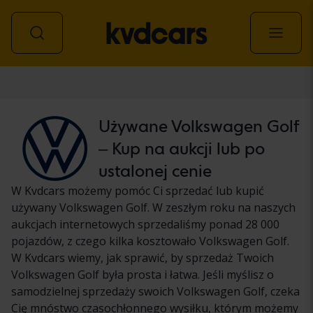
Samochód
Używane Volkswagen Golf
– Kup na aukcji lub po
ustalonej cenie
W Kvdcars możemy pomóc Ci sprzedać lub kupić
używany Volkswagen Golf. W zeszłym roku na naszych
aukcjach internetowych sprzedaliśmy ponad 28 000
pojazdów, z czego kilka kosztowało Volkswagen Golf.
W Kvdcars wiemy, jak sprawić, by sprzedaż Twoich
Volkswagen Golf była prosta i łatwa. Jeśli myślisz o
samodzielnej sprzedaży swoich Volkswagen Golf, czeka
Cię mnóstwo czasochłonnego wysiłku, którym możemy