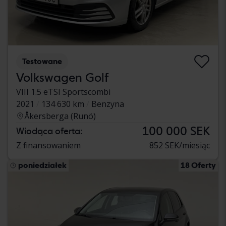
Testowane
Volkswagen Golf
VIII 1.5 eTSI Sportscombi
2021
134 630 km
Benzyna
Åkersberga (Runö)
100 000 SEK
Wiodąca oferta:
Z finansowaniem
852 SEK/miesiąc
poniedziałek
18 Oferty