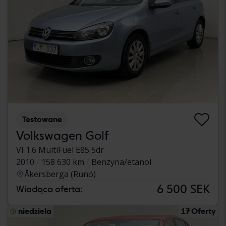
Testowane
Volkswagen Golf
VI 1.6 MultiFuel E85 5dr
2010
158 630 km
Benzyna/etanol
Åkersberga (Runö)
6 500 SEK
Wiodąca oferta:
niedziela
17 Oferty