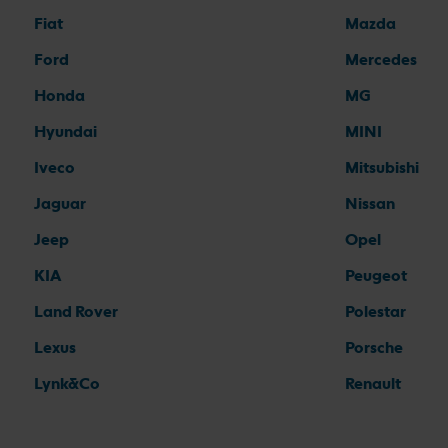
Fiat
Mazda
Ford
Mercedes
Honda
MG
Hyundai
MINI
Iveco
Mitsubishi
Jaguar
Nissan
Jeep
Opel
KIA
Peugeot
Land Rover
Polestar
Lexus
Porsche
Lynk&Co
Renault