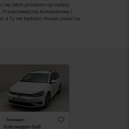
ąć się całym procesem sprzedaży,
ie. Przeprowadzimy kompleksowy i
, a Ty nie będziesz musiał czekać na
Testowane
Volkswagen Golf