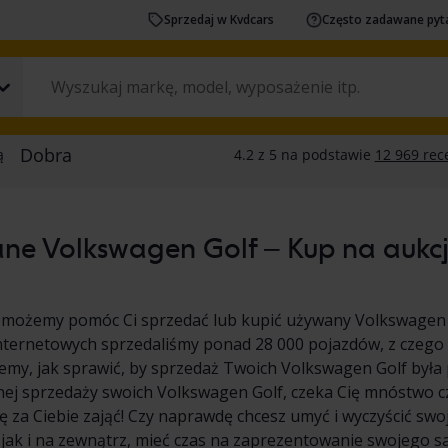
Sprzedaj w Kvdcars
Często zadawane pyt
e Volkswagen Golf – Kup na aukcji
 możemy pomóc Ci sprzedać lub kupić używany Volkswagen 
nternetowych sprzedaliśmy ponad 28 000 pojazdów, z czego
emy, jak sprawić, by sprzedaż Twoich Volkswagen Golf była pr
nej sprzedaży swoich Volkswagen Golf, czeka Cię mnóstwo 
 za Ciebie zająć! Czy naprawdę chcesz umyć i wyczyścić sw
 jak i na zewnątrz, mieć czas na zaprezentowanie swojego