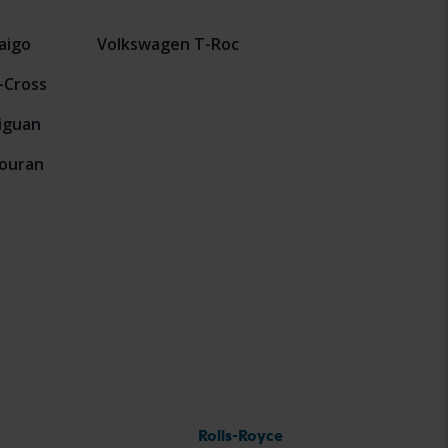
aigo
Volkswagen T-Roc
-Cross
iguan
ouran
Rolls-Royce