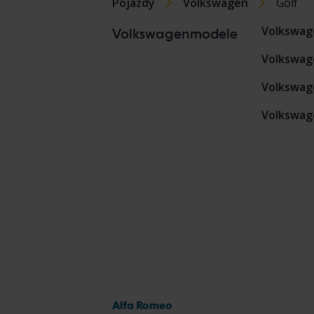
Pojazdy
Volkswagen
Golf
Volkswag
Volkswagenmodele
Volkswag
Volkswage
Volkswage
Alfa Romeo