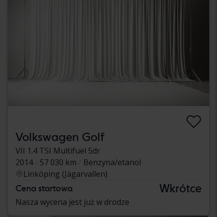
Volkswagen Golf
VII 1.4 TSI Multifuel 5dr
2014
57 030 km
Benzyna/etanol
Linköping (Jägarvallen)
Wkrótce
Cena startowa
Nasza wycena jest już w drodze