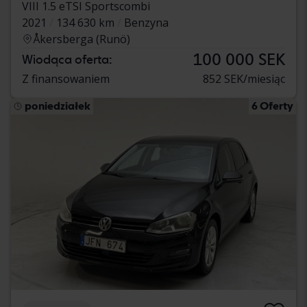
VIII 1.5 eTSI Sportscombi
2021
134 630 km
Benzyna
Åkersberga (Runö)
100 000 SEK
Wiodąca oferta:
Z finansowaniem
852 SEK/miesiąc
poniedziałek
6 Oferty