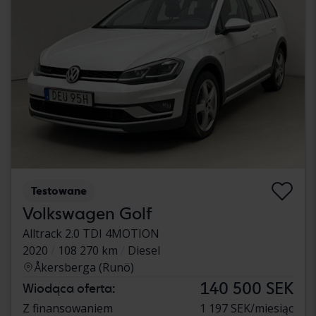
Testowane
Volkswagen Golf
Alltrack 2.0 TDI 4MOTION
2020
108 270 km
Diesel
Åkersberga (Runö)
140 500 SEK
Wiodąca oferta:
Z finansowaniem
1 197 SEK/miesiąc