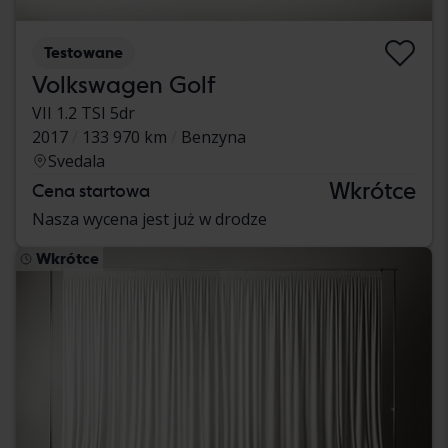
Testowane
Volkswagen Golf
VII 1.2 TSI 5dr
2017
133 970 km
Benzyna
Svedala
Wkrótce
Cena startowa
Nasza wycena jest już w drodze
Wkrótce