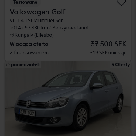
Testowane
Volkswagen Golf
VII 1.4 TSI Multifuel 5dr
2014
97 830 km
Benzyna/etanol
Kungälv (Ellesbo)
37 500 SEK
Wiodąca oferta:
Z finansowaniem
319 SEK/miesiąc
poniedziałek
3 Oferty