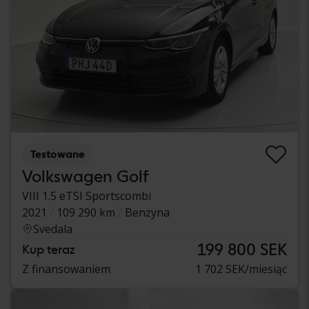
Testowane
Volkswagen Golf
VIII 1.5 eTSI Sportscombi
2021
109 290 km
Benzyna
Svedala
199 800 SEK
Kup teraz
Z finansowaniem
1 702 SEK/miesiąc