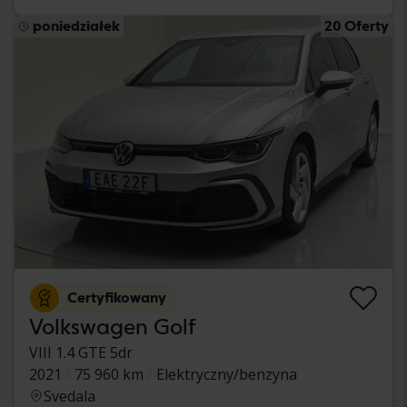
poniedziałek
20 Oferty
Certyfikowany
Volkswagen Golf
VIII 1.4 GTE 5dr
2021
75 960 km
Elektryczny/benzyna
Svedala