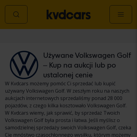
Samochód
Używane Volkswagen Golf
– Kup na aukcji lub po
ustalonej cenie
W Kvdcars możemy pomóc Ci sprzedać lub kupić
używany Volkswagen Golf. W zeszłym roku na naszych
aukcjach internetowych sprzedaliśmy ponad 28 000
pojazdów, z czego kilka kosztowało Volkswagen Golf.
W Kvdcars wiemy, jak sprawić, by sprzedaż Twoich
Volkswagen Golf była prosta i łatwa. Jeśli myślisz o
samodzielnej sprzedaży swoich Volkswagen Golf, czeka
Cię mnóstwo czasochłonnego wysiłku, którym możemy