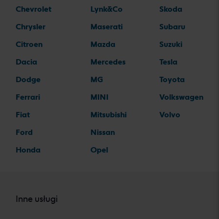
Chevrolet
Lynk&Co
Skoda
Chrysler
Maserati
Subaru
Citroen
Mazda
Suzuki
Dacia
Mercedes
Tesla
Dodge
MG
Toyota
Ferrari
MINI
Volkswagen
Fiat
Mitsubishi
Volvo
Ford
Nissan
Honda
Opel
Inne usługi