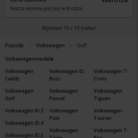
Nasza wycena jest już w drodze
Wyświetl 19 z 19 trafień
Pojazdy
Volkswagen
Golf
Volkswagenmodele
Volkswagen
Volkswagen ID.
Volkswagen T-
Caddy
Buzz
Cross
Volkswagen
Volkswagen
Volkswagen
Golf
Passat
Tiguan
Volkswagen ID.3
Volkswagen
Volkswagen
Polo
Touran
Volkswagen ID.4
Volkswagen
Volkswagen T-
Volkswagen ID.5
Taigo
Roc