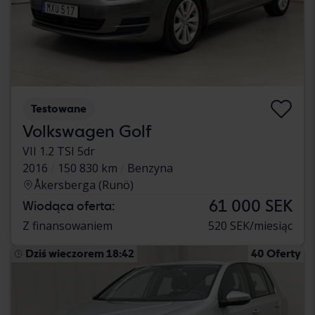
Testowane
Volkswagen Golf
VII 1.2 TSI 5dr
2016
150 830 km
Benzyna
Åkersberga (Runö)
61 000 SEK
Wiodąca oferta:
Z finansowaniem
520 SEK/miesiąc
Dziś wieczorem 18:42
40 Oferty