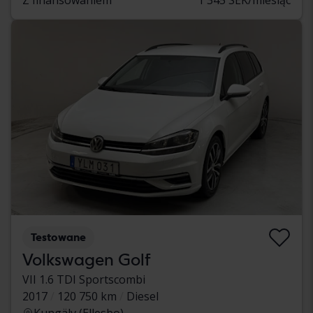
Testowane
Volkswagen Golf
VII 1.6 TDI Sportscombi
2017
120 750 km
Diesel
Kungälv (Ellesbo)