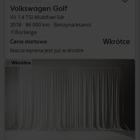
Volkswagen Golf
VII 1.4 TSI Multifuel 5dr
2018
86 000 km
Benzyna/etanol
Borlänge
Wkrótce
Cena startowa
Nasza wycena jest już w drodze
Wkrótce