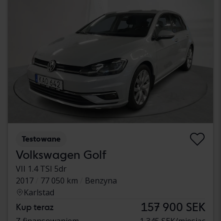
Testowane
Volkswagen Golf
VII 1.4 TSI 5dr
2017
77 050 km
Benzyna
Karlstad
157 900 SEK
Kup teraz
Z finansowaniem
1 345 SEK/miesiąc