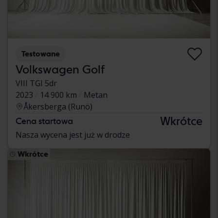
Testowane
Volkswagen Golf
VIII TGI 5dr
2023
14 900 km
Metan
Åkersberga (Runö)
Wkrótce
Cena startowa
Nasza wycena jest już w drodze
Wkrótce