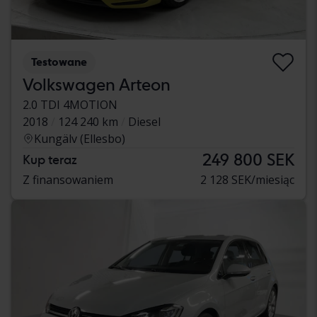
Testowane
Volkswagen Arteon
2.0 TDI 4MOTION
2018
124 240 km
Diesel
Kungälv (Ellesbo)
249 800 SEK
Kup teraz
Z finansowaniem
2 128 SEK/miesiąc