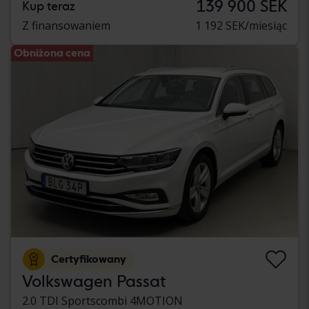
139 900 SEK
Kup teraz
Z finansowaniem
1 192 SEK/miesiąc
Obniżona cena
Certyfikowany
Volkswagen Passat
2.0 TDI Sportscombi 4MOTION