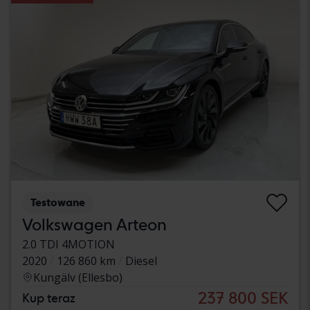
Testowane
Volkswagen Arteon
2.0 TDI 4MOTION
2020
126 860 km
Diesel
Kungälv (Ellesbo)
237 800 SEK
Kup teraz