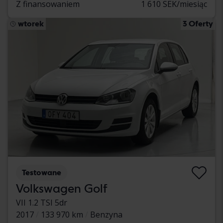
Z finansowaniem
1 610 SEK/miesiąc
wtorek
3 Oferty
Testowane
Volkswagen Golf
VII 1.2 TSI 5dr
2017
133 970 km
Benzyna