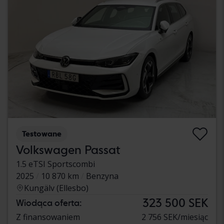
Testowane
Volkswagen Passat
1.5 eTSI Sportscombi
2025
10 870 km
Benzyna
Kungälv (Ellesbo)
323 500 SEK
Wiodąca oferta:
Z finansowaniem
2 756 SEK/miesiąc