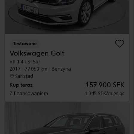
Testowane
Volkswagen Golf
VII 1.4 TSI 5dr
2017
77 050 km
Benzyna
Karlstad
157 900 SEK
Kup teraz
Z finansowaniem
1 345 SEK/miesiąc