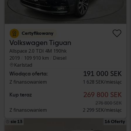
Certyfikowany
Volkswagen Tiguan
Allspace 2.0 TDI 4M 190hk
2019
109 910 km
Diesel
Karlstad
191 000 SEK
Wiodąca oferta:
Z finansowaniem
1 628 SEK/miesiąc
269 800 SEK
Kup teraz
276 800 SEK
Z finansowaniem
2 299 SEK/miesiąc
sie 13
16 Oferty