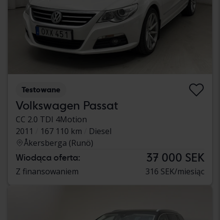
Testowane
Volkswagen Passat
CC 2.0 TDI 4Motion
2011
167 110 km
Diesel
Åkersberga (Runö)
37 000 SEK
Wiodąca oferta:
Z finansowaniem
316 SEK/miesiąc