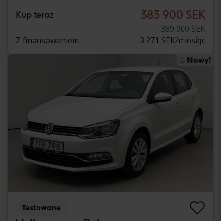
383 900 SEK
Kup teraz
389 900 SEK
Z finansowaniem
3 271 SEK/miesiąc
Nowy!
Testowane