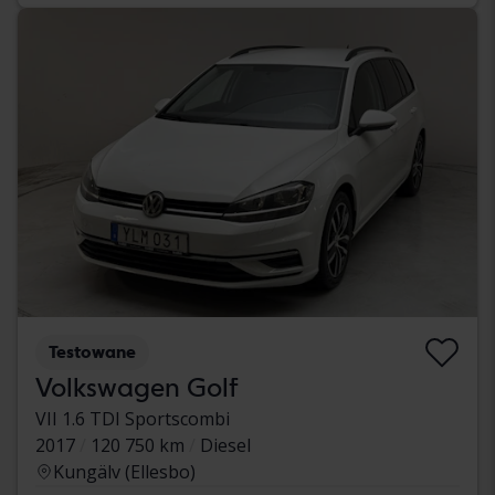
Testowane
Volkswagen Golf
VII 1.6 TDI Sportscombi
2017
120 750 km
Diesel
Kungälv (Ellesbo)