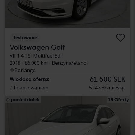
Testowane
Volkswagen Golf
VII 1.4 TSI Multifuel 5dr
2018
86 000 km
Benzyna/etanol
Borlänge
61 500 SEK
Wiodąca oferta:
Z finansowaniem
524 SEK/miesiąc
poniedziałek
13 Oferty