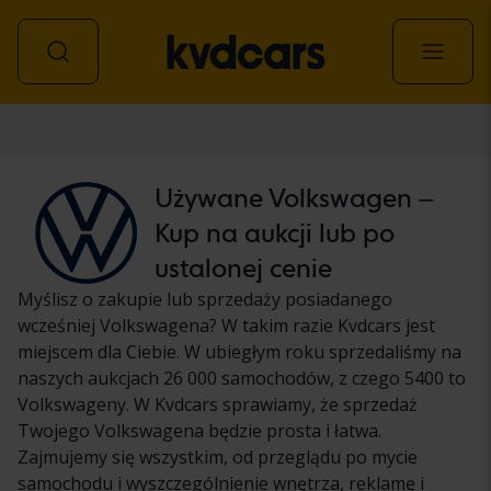
Samochód
Używane Volkswagen –
Kup na aukcji lub po
ustalonej cenie
Myślisz o zakupie lub sprzedaży posiadanego
wcześniej Volkswagena? W takim razie Kvdcars jest
miejscem dla Ciebie. W ubiegłym roku sprzedaliśmy na
naszych aukcjach 26 000 samochodów, z czego 5400 to
Volkswageny. W Kvdcars sprawiamy, że sprzedaż
Twojego Volkswagena będzie prosta i łatwa.
Zajmujemy się wszystkim, od przeglądu po mycie
samochodu i wyszczególnienie wnętrza, reklamę i