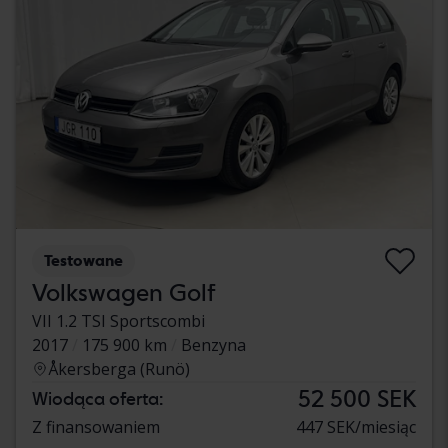
Testowane
Volkswagen Golf
VII 1.2 TSI Sportscombi
2017
175 900 km
Benzyna
Åkersberga (Runö)
52 500 SEK
Wiodąca oferta:
Z finansowaniem
447 SEK/miesiąc