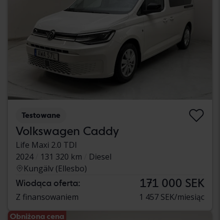
Testowane
Volkswagen Caddy
Life Maxi 2.0 TDI
2024
131 320 km
Diesel
Kungälv (Ellesbo)
171 000 SEK
Wiodąca oferta:
Z finansowaniem
1 457 SEK/miesiąc
Obniżona cena