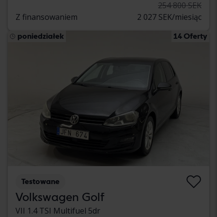
254 800 SEK
Z finansowaniem
2 027 SEK/miesiąc
poniedziałek
14 Oferty
Testowane
Volkswagen Golf
VII 1.4 TSI Multifuel 5dr