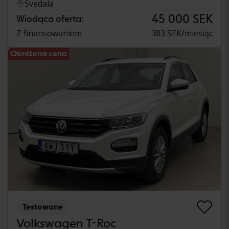
Svedala
45 000 SEK
Wiodąca oferta:
Z finansowaniem
383 SEK/miesiąc
Obniżona cena
Testowane
Volkswagen T-Roc