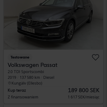
Testowane
Volkswagen Passat
2.0 TDI Sportscombi
2019
137 580 km
Diesel
Kungälv (Ellesbo)
189 800 SEK
Kup teraz
Z finansowaniem
1 617 SEK/miesiąc