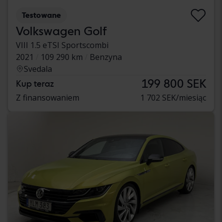
Testowane
Volkswagen Golf
VIII 1.5 eTSI Sportscombi
2021
109 290 km
Benzyna
Svedala
199 800 SEK
Kup teraz
Z finansowaniem
1 702 SEK/miesiąc