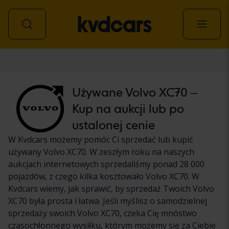
Samochód
Używane Volvo XC70 –
Kup na aukcji lub po
ustalonej cenie
W Kvdcars możemy pomóc Ci sprzedać lub kupić
używany Volvo XC70. W zeszłym roku na naszych
aukcjach internetowych sprzedaliśmy ponad 28 000
pojazdów, z czego kilka kosztowało Volvo XC70. W
Kvdcars wiemy, jak sprawić, by sprzedaż Twoich Volvo
XC70 była prosta i łatwa. Jeśli myślisz o samodzielnej
sprzedaży swoich Volvo XC70, czeka Cię mnóstwo
czasochłonnego wysiłku, którym możemy się za Ciebie