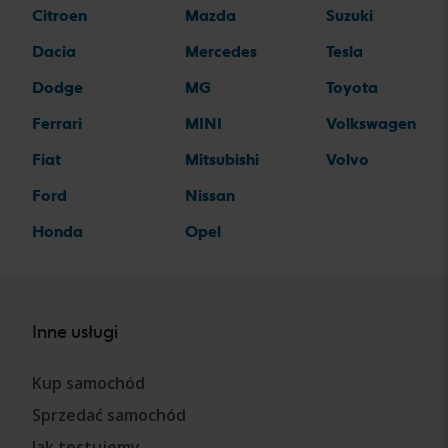
Citroen
Mazda
Suzuki
Dacia
Mercedes
Tesla
Dodge
MG
Toyota
Ferrari
MINI
Volkswagen
Fiat
Mitsubishi
Volvo
Ford
Nissan
Honda
Opel
Inne usługi
Kup samochód
Sprzedać samochód
Jak testujemy