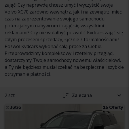
zająć! Czy naprawdę chcesz umyć i wyczyścić swoje
Volvo XC70 zarówno wewnątrz, jak i na zewnątrz, mieć
czas na zaprezentowanie swojego samochodu
potencjalnym nabywcom i zająć się wszystkimi
reklamami? Czy nie wolałbyś pozwolić Kvdcars zająć się
całym procesem sprzedaży, łącznie z formalnościami?
Pozwól Kvdcars wykonać całą pracę za Ciebie.
Przeprowadzimy kompleksowy i rzetelny przegląd,
dostarczymy Twoje samochody nowemu właścicielowi,
a Ty nie będziesz musiał czekać na bezpieczne i szybkie
otrzymanie płatności.
2 szt
Zalecana
Jutro
15 Oferty