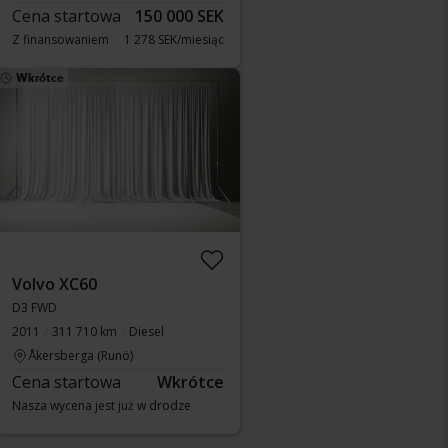
Cena startowa
150 000 SEK
Z finansowaniem
1 278 SEK/miesiąc
Wkrótce
Volvo XC60
D3 FWD
2011
311 710 km
Diesel
Åkersberga (Runö)
Cena startowa
Wkrótce
Nasza wycena jest już w drodze