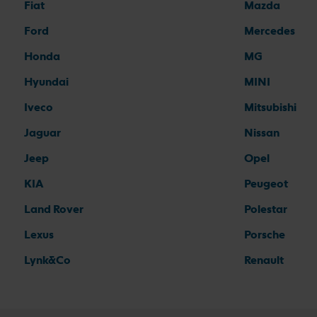
Fiat
Mazda
Ford
Mercedes
Honda
MG
Hyundai
MINI
Iveco
Mitsubishi
Jaguar
Nissan
Jeep
Opel
KIA
Peugeot
Land Rover
Polestar
Lexus
Porsche
Lynk&Co
Renault