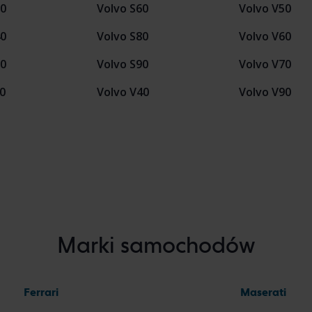
30
Volvo S60
Volvo V50
40
Volvo S80
Volvo V60
70
Volvo S90
Volvo V70
40
Volvo V40
Volvo V90
Marki samochodów
Ferrari
Maserati