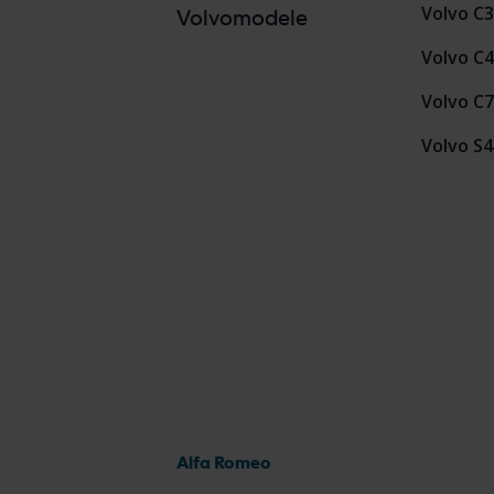
Volvo C
Volvomodele
Volvo C
Volvo C
Volvo S
Alfa Romeo