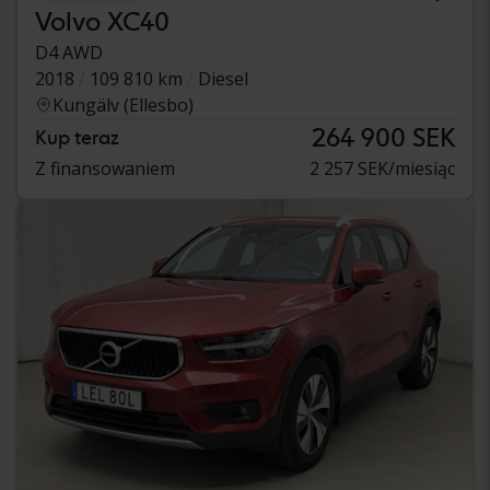
Volvo XC40
D4 AWD
2018
109 810 km
Diesel
Kungälv (Ellesbo)
264 900 SEK
Kup teraz
Z finansowaniem
2 257 SEK/miesiąc