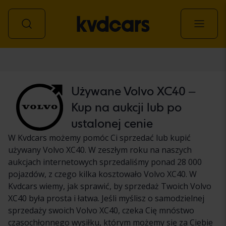
Samochód
Używane Volvo XC40 –
Kup na aukcji lub po
ustalonej cenie
W Kvdcars możemy pomóc Ci sprzedać lub kupić
używany Volvo XC40. W zeszłym roku na naszych
aukcjach internetowych sprzedaliśmy ponad 28 000
pojazdów, z czego kilka kosztowało Volvo XC40. W
Kvdcars wiemy, jak sprawić, by sprzedaż Twoich Volvo
XC40 była prosta i łatwa. Jeśli myślisz o samodzielnej
sprzedaży swoich Volvo XC40, czeka Cię mnóstwo
czasochłonnego wysiłku, którym możemy się za Ciebie