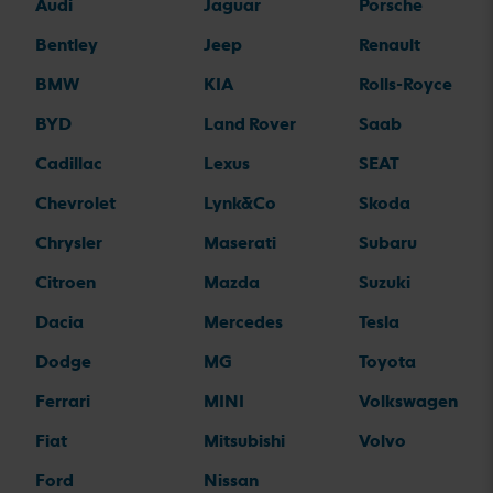
Audi
Jaguar
Porsche
Bentley
Jeep
Renault
BMW
KIA
Rolls-Royce
BYD
Land Rover
Saab
Cadillac
Lexus
SEAT
Chevrolet
Lynk&Co
Skoda
Chrysler
Maserati
Subaru
Citroen
Mazda
Suzuki
Dacia
Mercedes
Tesla
Dodge
MG
Toyota
Ferrari
MINI
Volkswagen
Fiat
Mitsubishi
Volvo
Ford
Nissan