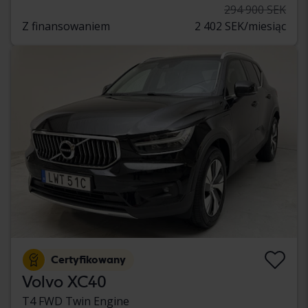
294 900 SEK
Z finansowaniem
2 402 SEK/miesiąc
Certyfikowany
Volvo XC40
T4 FWD Twin Engine