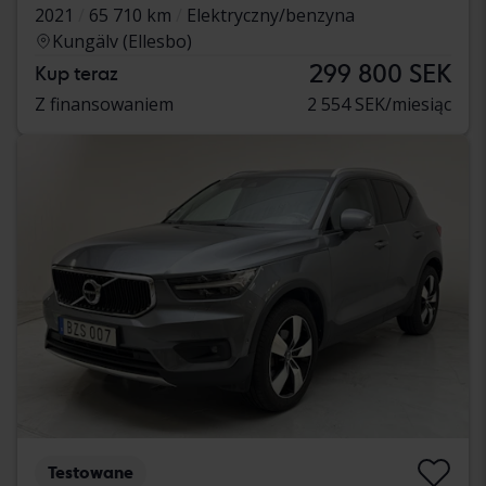
2021
65 710 km
Elektryczny/benzyna
Kungälv (Ellesbo)
299 800 SEK
Kup teraz
Z finansowaniem
2 554 SEK/miesiąc
Testowane