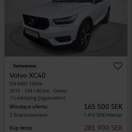
Testowane
Volvo XC40
D4 AWD 190hk
2019
134 140 km
Diesel
Linköping (Jägarvallen)
165 500 SEK
Wiodąca oferta:
Z finansowaniem
1 410 SEK/miesiąc
281 900 SEK
Kup teraz