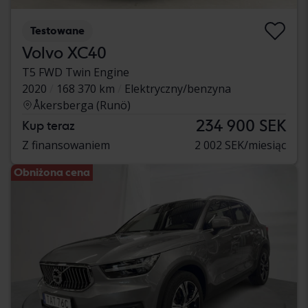
Testowane
Volvo XC40
T5 FWD Twin Engine
2020
168 370 km
Elektryczny/benzyna
Åkersberga (Runö)
234 900 SEK
Kup teraz
Z finansowaniem
2 002 SEK/miesiąc
Obniżona cena