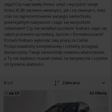
zająć! Czy naprawdę chcesz umyć i wyczyścić swoje
Volvo XC40 zarówno wewnątrz, jak i na zewnątrz, mieć
czas na zaprezentowanie swojego samochodu
potencjalnym nabywcom i zająć się wszystkimi
reklamami? Czy nie wolałbyś pozwolić Kvdcars zająć się
całym procesem sprzedaży, łącznie z formalnościami?
Pozwól Kvdcars wykonać całą pracę za Ciebie.
Przeprowadzimy kompleksowy i rzetelny przegląd,
dostarczymy Twoje samochody nowemu właścicielowi,
a Ty nie będziesz musiał czekać na bezpieczne i szybkie
otrzymanie płatności.
8 szt
Zalecana
sie 13
12 Oferty