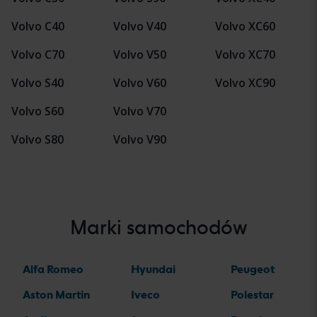
Volvo C40
Volvo V40
Volvo XC60
Volvo C70
Volvo V50
Volvo XC70
Volvo S40
Volvo V60
Volvo XC90
Volvo S60
Volvo V70
Volvo S80
Volvo V90
Marki samochodów
Alfa Romeo
Hyundai
Peugeot
Aston Martin
Iveco
Polestar