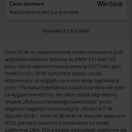
Wkrótce
Cena startowa
Nasza wycena jest już w drodze
Wyświetl 8 z 8 trafień
Volvo XC40 to małoformatowy model crossovera (pod
względem wielkości zbliżony do BMW X3 i Audi Q3),
który został zaprezentowany jesienią 2017 roku jako
model z roku 2018. Samochód szybko został
wspomniany ze względu na konstrukcję sygnowaną
przez Thomasa Ingenlatha i został doceniony nie tylko
za wygląd zewnętrzny, ale także został nagrodzony
tytułem „Roku europejskiego samochodu” przez
angielski magazyn motoryzacyjny „What Car?” W
styczniu 2018 r. Volvo XC40 wraz ze znacznie większym
XC90, pierwszy samochód zbudowany na nowej
platformie CMA, która będzie obsługiwać platformę dla