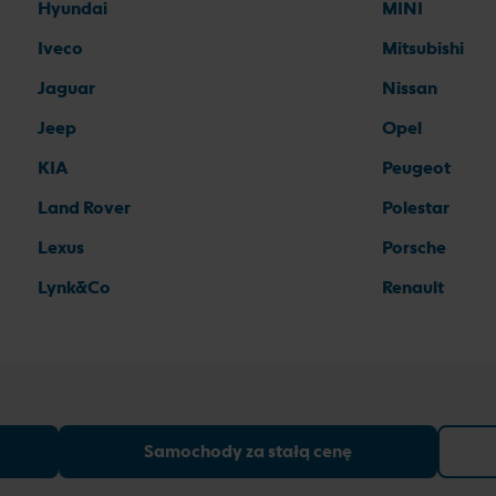
Hyundai
MINI
Iveco
Mitsubishi
Jaguar
Nissan
Jeep
Opel
KIA
Peugeot
Land Rover
Polestar
Lexus
Porsche
Lynk&Co
Renault
Samochody za stałą cenę