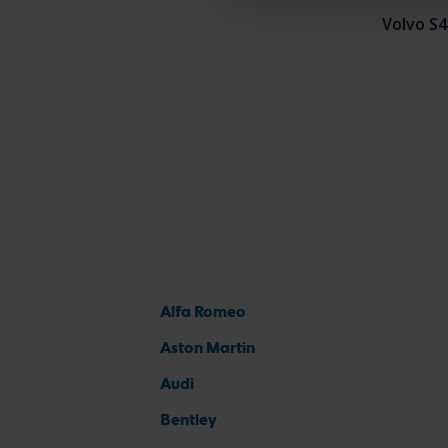
Volvo S
Alfa Romeo
Aston Martin
Audi
Bentley