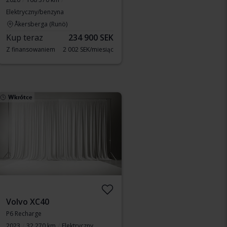
Elektryczny/benzyna
Åkersberga (Runö)
Kup teraz
234 900 SEK
Z finansowaniem
2 002 SEK/miesiąc
Wkrótce
Volvo XC40
P6 Recharge
2023
32 270 km
Elektryczny