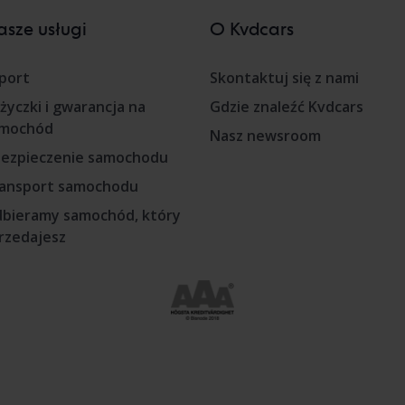
sze usługi
O Kvdcars
port
Skontaktuj się z nami
życzki i gwarancja na
Gdzie znaleźć Kvdcars
mochód
Nasz newsroom
ezpieczenie samochodu
ansport samochodu
bieramy samochód, który
rzedajesz