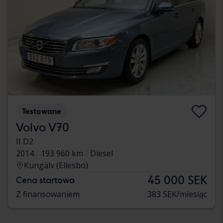
Testowane
Volvo V70
II D2
2014
193 960 km
Diesel
Kungälv (Ellesbo)
45 000 SEK
Cena startowa
Z finansowaniem
383 SEK/miesiąc