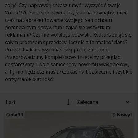
zająć! Czy naprawdę chcesz umyć i wyczyścić swoje
Volvo V70 zarówno wewnątrz, jak i na zewnątrz, mieć
czas na zaprezentowanie swojego samochodu
potencjalnym nabywcom i zająć się wszystkimi
reklamami? Czy nie wolałbyś pozwolić Kvdcars zająć się
całym procesem sprzedaży, łącznie z formalnościami?
Pozwól Kvdcars wykonać całą pracę za Ciebie.
Przeprowadzimy kompleksowy i rzetelny przegląd,
dostarczymy Twoje samochody nowemu właścicielowi,
a Ty nie będziesz musiał czekać na bezpieczne i szybkie
otrzymanie płatności.
1 szt
Zalecana
sie 11
Nowy!