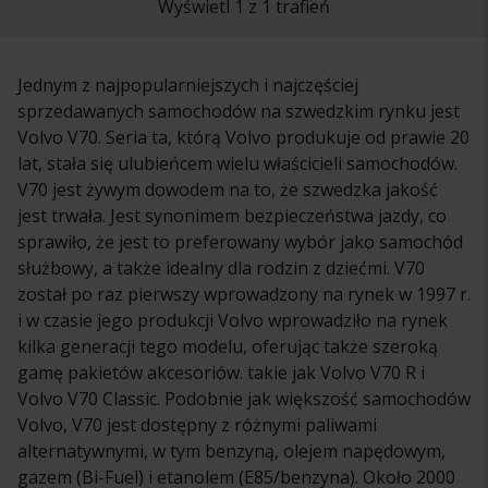
Wyświetl 1 z 1 trafień
Jednym z najpopularniejszych i najczęściej
sprzedawanych samochodów na szwedzkim rynku jest
Volvo V70. Seria ta, którą Volvo produkuje od prawie 20
lat, stała się ulubieńcem wielu właścicieli samochodów.
V70 jest żywym dowodem na to, że szwedzka jakość
jest trwała. Jest synonimem bezpieczeństwa jazdy, co
sprawiło, że jest to preferowany wybór jako samochód
służbowy, a także idealny dla rodzin z dziećmi. V70
został po raz pierwszy wprowadzony na rynek w 1997 r.
i w czasie jego produkcji Volvo wprowadziło na rynek
kilka generacji tego modelu, oferując także szeroką
gamę pakietów akcesoriów. takie jak Volvo V70 R i
Volvo V70 Classic. Podobnie jak większość samochodów
Volvo, V70 jest dostępny z różnymi paliwami
alternatywnymi, w tym benzyną, olejem napędowym,
gazem (Bi-Fuel) i etanolem (E85/benzyna). Około 2000