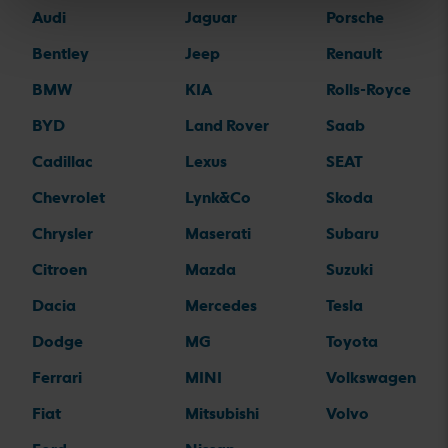
Audi
Jaguar
Porsche
Bentley
Jeep
Renault
BMW
KIA
Rolls-Royce
BYD
Land Rover
Saab
Cadillac
Lexus
SEAT
Chevrolet
Lynk&Co
Skoda
Chrysler
Maserati
Subaru
Citroen
Mazda
Suzuki
Dacia
Mercedes
Tesla
Dodge
MG
Toyota
Ferrari
MINI
Volkswagen
Fiat
Mitsubishi
Volvo