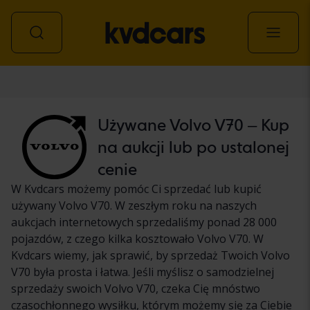
Samochód
Używane Volvo V70 – Kup
na aukcji lub po ustalonej
cenie
W Kvdcars możemy pomóc Ci sprzedać lub kupić
używany Volvo V70. W zeszłym roku na naszych
aukcjach internetowych sprzedaliśmy ponad 28 000
pojazdów, z czego kilka kosztowało Volvo V70. W
Kvdcars wiemy, jak sprawić, by sprzedaż Twoich Volvo
V70 była prosta i łatwa. Jeśli myślisz o samodzielnej
sprzedaży swoich Volvo V70, czeka Cię mnóstwo
czasochłonnego wysiłku, którym możemy się za Ciebie