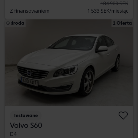
184 900 SEK
Z finansowaniem
1 533 SEK/miesiąc
środa
1 Oferta
Testowane
Volvo S60
D4