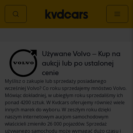
Samochód
Używane Volvo – Kup na
aukcji lub po ustalonej
cenie
Myślisz o zakupie lub sprzedaży posiadanego
wcześniej Volvo? Co roku sprzedajemy mnóstwo Volvo.
Mówiąc dokładniej, w ubiegłym roku sprzedaliśmy ich
ponad 4200 sztuk. W Kvdcars oferujemy również wiele
innych marek do wyboru. W zeszłym roku dzięki
naszym internetowym aucjom samochodowym
właścicieli zmieniło 26 000 pojazdów. Sprzedaż
używanego samochodu może wymagać dużo czasu i