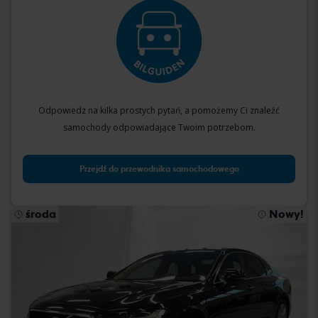
Odpowiedz na kilka prostych pytań, a pomożemy Ci znaleźć
samochody odpowiadające Twoim potrzebom.
Przejdź do przewodnika samochodowego
środa
Nowy!