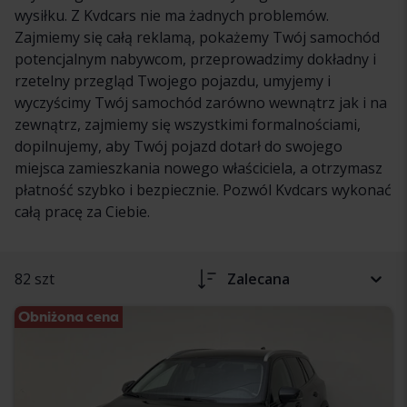
wysiłku. Z Kvdcars nie ma żadnych problemów.
Zajmiemy się całą reklamą, pokażemy Twój samochód
potencjalnym nabywcom, przeprowadzimy dokładny i
rzetelny przegląd Twojego pojazdu, umyjemy i
wyczyścimy Twój samochód zarówno wewnątrz jak i na
zewnątrz, zajmiemy się wszystkimi formalnościami,
dopilnujemy, aby Twój pojazd dotarł do swojego
miejsca zamieszkania nowego właściciela, a otrzymasz
płatność szybko i bezpiecznie. Pozwól Kvdcars wykonać
całą pracę za Ciebie.
82 szt
Zalecana
Obniżona cena