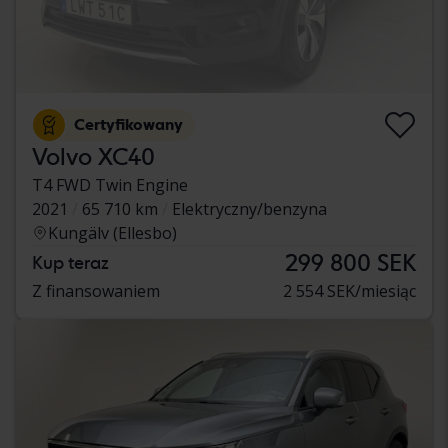
Certyfikowany
Volvo XC40
T4 FWD Twin Engine
2021
65 710 km
Elektryczny/benzyna
Kungälv (Ellesbo)
299 800 SEK
Kup teraz
Z finansowaniem
2 554 SEK/miesiąc