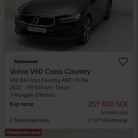
Testowane
Volvo V60 Cross Country
V60 B4 Cross Country AWD 197hk
2022
159 010 km
Diesel
Kungälv (Ellesbo)
257 800 SEK
Kup teraz
264 800 SEK
Z finansowaniem
2 197 SEK/miesiąc
Obniżona cena