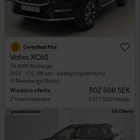
Certyfikat Plus
Volvo XC60
T6 AWD Recharge
2023
115 290 km
Elektryczny/benzyna
Åkersberga (Runö)
302 500 SEK
Wiodąca oferta:
Z finansowaniem
2 577 SEK/miesiąc
poniedziałek
33 Oferty