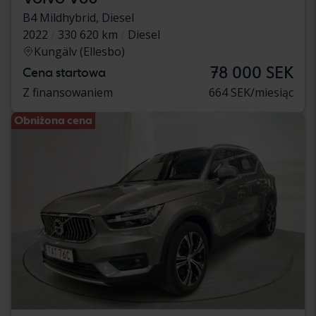
B4 Mildhybrid, Diesel
2022
330 620 km
Diesel
Kungälv (Ellesbo)
78 000 SEK
Cena startowa
Z finansowaniem
664 SEK/miesiąc
Obniżona cena