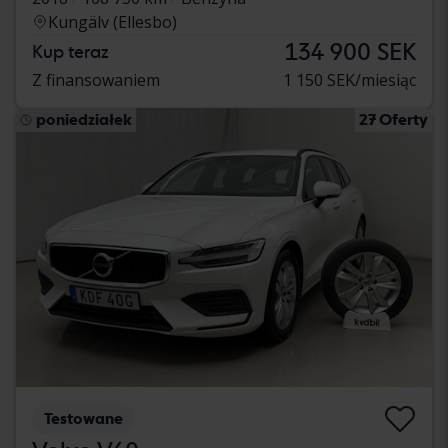
Kungälv (Ellesbo)
134 900 SEK
Kup teraz
Z finansowaniem
1 150 SEK/miesiąc
poniedziałek
27 Oferty
Testowane