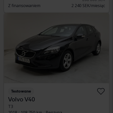
Z finansowaniem
2 240 SEK/miesiąc
Testowane
Volvo V40
T3
2018
108 750 km
Benzyna