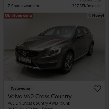
Z finansowaniem
1 327 SEK/miesiąc
Obniżona cena
Nowy!
Testowane
Volvo V60 Cross Country
V60 D4 Cross Country AWD 190hk
2017
94 400 km
Diesel