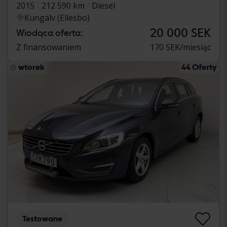
2015
212 590 km
Diesel
Kungälv (Ellesbo)
20 000 SEK
Wiodąca oferta:
Z finansowaniem
170 SEK/miesiąc
wtorek
44 Oferty
Testowane