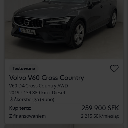
Testowane
Volvo V60 Cross Country
V60 D4 Cross Country AWD
2019
139 880 km
Diesel
Åkersberga (Runö)
259 900 SEK
Kup teraz
Z finansowaniem
2 215 SEK/miesiąc