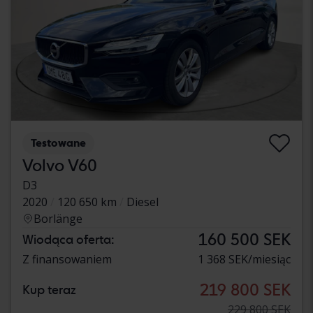
Testowane
Volvo V60
D3
2020
120 650 km
Diesel
Borlänge
160 500 SEK
Wiodąca oferta:
Z finansowaniem
1 368 SEK/miesiąc
219 800 SEK
Kup teraz
229 800 SEK