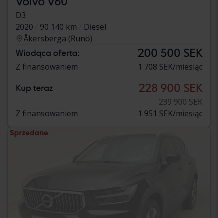
Volvo V60
D3
2020
90 140 km
Diesel
Åkersberga (Runö)
200 500 SEK
Wiodąca oferta:
Z finansowaniem
1 708 SEK/miesiąc
228 900 SEK
Kup teraz
239 900 SEK
Z finansowaniem
1 951 SEK/miesiąc
Sprzedane