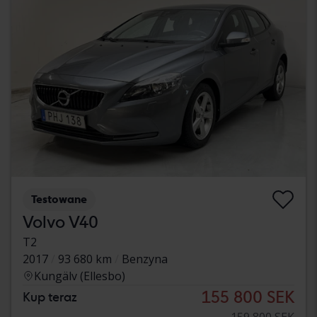
Testowane
Volvo V40
T2
2017
93 680 km
Benzyna
Kungälv (Ellesbo)
155 800 SEK
Kup teraz
159 800 SEK