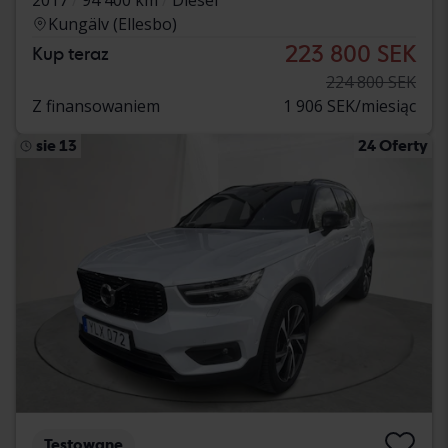
Kungälv (Ellesbo)
223 800 SEK
Kup teraz
224 800 SEK
Z finansowaniem
1 906 SEK/miesiąc
sie 13
24 Oferty
Testowane