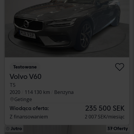
Testowane
Volvo V60
T5
2020
114 130 km
Benzyna
Getinge
235 500 SEK
Wiodąca oferta:
Z finansowaniem
2 007 SEK/miesiąc
Jutro
37 Oferty