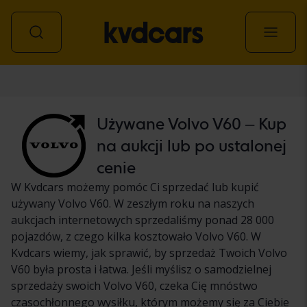
Samochód
Używane Volvo V60 – Kup
na aukcji lub po ustalonej
cenie
W Kvdcars możemy pomóc Ci sprzedać lub kupić
używany Volvo V60. W zeszłym roku na naszych
aukcjach internetowych sprzedaliśmy ponad 28 000
pojazdów, z czego kilka kosztowało Volvo V60. W
Kvdcars wiemy, jak sprawić, by sprzedaż Twoich Volvo
V60 była prosta i łatwa. Jeśli myślisz o samodzielnej
sprzedaży swoich Volvo V60, czeka Cię mnóstwo
czasochłonnego wysiłku, którym możemy się za Ciebie