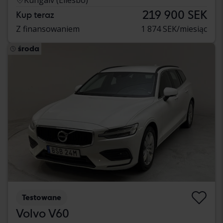
219 900 SEK
Kup teraz
Z finansowaniem
1 874 SEK/miesiąc
środa
Testowane
Volvo V60