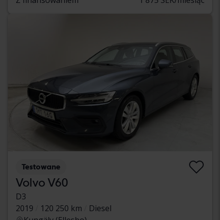
Testowane
Volvo V60
D3
2019
120 250 km
Diesel
Kungälv (Ellesbo)