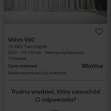
Volvo V60
T6 AWD Twin Engine
2021
115 110 km
Elektryczny/benzyna
Svedala
Wkrótce
Cena startowa
Nasza wycena jest już w drodze
Trudno wiedzieć, który samochód
Ci odpowiada?