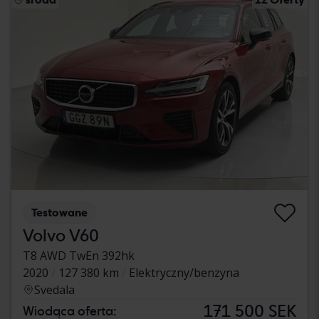
Testowane
Volvo V60
T8 AWD TwEn 392hk
2020
127 380 km
Elektryczny/benzyna
Svedala
171 500 SEK
Wiodąca oferta: