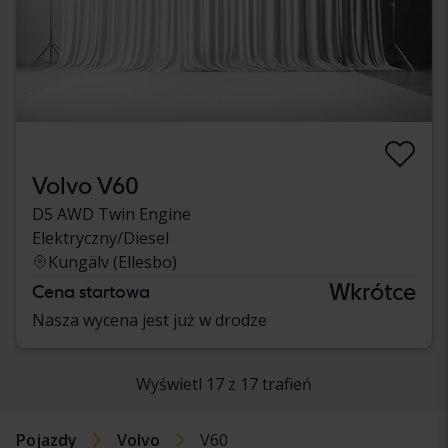
Volvo V60
D5 AWD Twin Engine
Elektryczny/Diesel
Kungälv (Ellesbo)
Wkrótce
Cena startowa
Nasza wycena jest już w drodze
Wyświetl 17 z 17 trafień
Pojazdy
Volvo
V60