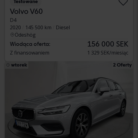
Testowane
Volvo V60
D4
2020
145 500 km
Diesel
Ödeshög
156 000 SEK
Wiodąca oferta:
Z finansowaniem
1 329 SEK/miesiąc
wtorek
2 Oferty