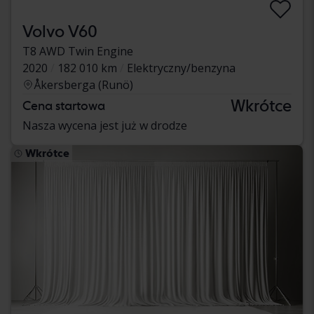
Volvo V60
T8 AWD Twin Engine
2020
182 010 km
Elektryczny/benzyna
Åkersberga (Runö)
Wkrótce
Cena startowa
Nasza wycena jest już w drodze
Wkrótce