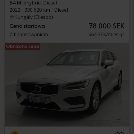
B4 Mildhybrid, Diesel
2022
330 620 km
Diesel
Kungälv (Ellesbo)
78 000 SEK
Cena startowa
Z finansowaniem
664 SEK/miesiąc
Obniżona cena