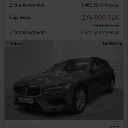
Z finansowaniem
1 462 SEK/miesiąc
274 800 SEK
Kup teraz
284 800 SEK
Z finansowaniem
2 341 SEK/miesiąc
Jutro
14 Oferty