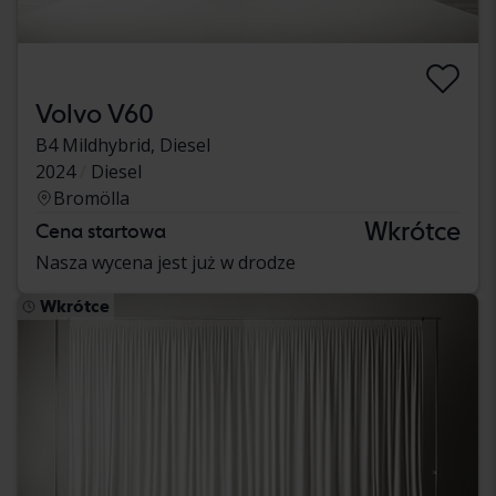
Volvo V60
B4 Mildhybrid, Diesel
2024
Diesel
Bromölla
Wkrótce
Cena startowa
Nasza wycena jest już w drodze
Wkrótce