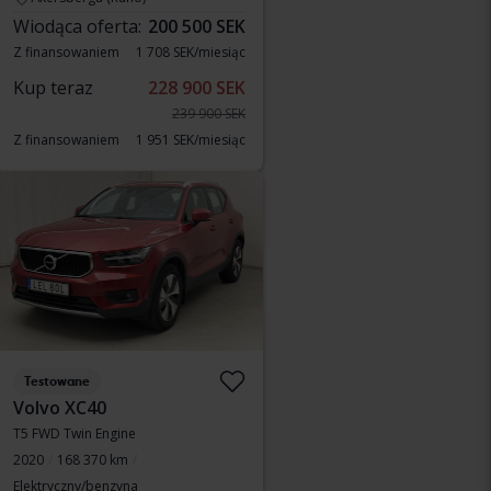
Wiodąca oferta:
200 500 SEK
Z finansowaniem
1 708 SEK/miesiąc
Kup teraz
228 900 SEK
239 900 SEK
Z finansowaniem
1 951 SEK/miesiąc
Testowane
Volvo XC40
T5 FWD Twin Engine
2020
168 370 km
Elektryczny/benzyna