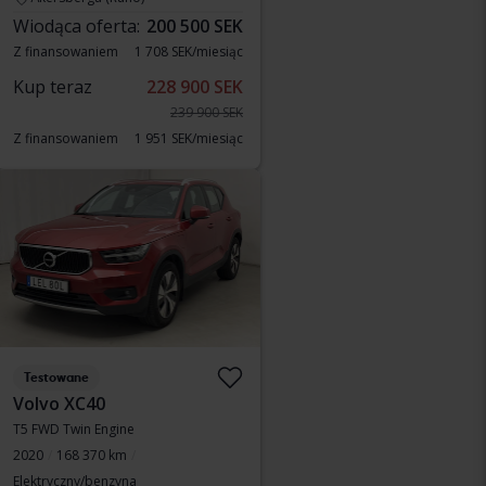
Wiodąca oferta:
200 500 SEK
Z finansowaniem
1 708 SEK/miesiąc
Kup teraz
228 900 SEK
239 900 SEK
Z finansowaniem
1 951 SEK/miesiąc
Testowane
Volvo XC40
T5 FWD Twin Engine
2020
168 370 km
Elektryczny/benzyna