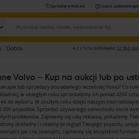
Sprzedaj w Kvdcars
Często zadawane pyt
e Volvo – Kup na aukcji lub po ust
zakupie lub sprzedaży posiadanego wcześniej Volvo? Co ro
ładniej, w ubiegłym roku sprzedaliśmy ich ponad 4200 sztu
rek do wyboru. W zeszłym roku dzięki naszym internetowym
26 000 pojazdów. Sprzedaż używanego samochodu może wymag
dnych problemów. Zajmiemy się całą reklamą, pokażemy Tw
dzimy dokładny i rzetelny przegląd Twojego pojazdu, umyj
wnątrz jak i na zewnątrz, zajmiemy się wszystkimi formaln