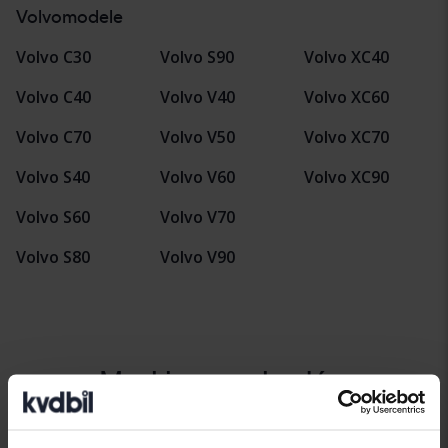
Volvomodele
Volvo C30
Volvo S90
Volvo XC40
Volvo C40
Volvo V40
Volvo XC60
Volvo C70
Volvo V50
Volvo XC70
Volvo S40
Volvo V60
Volvo XC90
Volvo S60
Volvo V70
Volvo S80
Volvo V90
Marki samochodów
Alfa Romeo
Hyundai
Peugeot