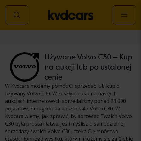
Samochód
Używane Volvo C30 – Kup
na aukcji lub po ustalonej
cenie
W Kvdcars możemy pomóc Ci sprzedać lub kupić
używany Volvo C30. W zeszłym roku na naszych
aukcjach internetowych sprzedaliśmy ponad 28 000
pojazdów, z czego kilka kosztowało Volvo C30. W
Kvdcars wiemy, jak sprawić, by sprzedaż Twoich Volvo
C30 była prosta i łatwa. Jeśli myślisz o samodzielnej
sprzedaży swoich Volvo C30, czeka Cię mnóstwo
czasochłonnego wysiłku, którym możemy się za Ciebie