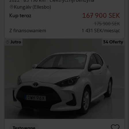
Kungälv (Ellesbo)
167 900 SEK
Kup teraz
175 900 SEK
Z finansowaniem
1 431 SEK/miesiąc
Jutro
34 Oferty
Testowane