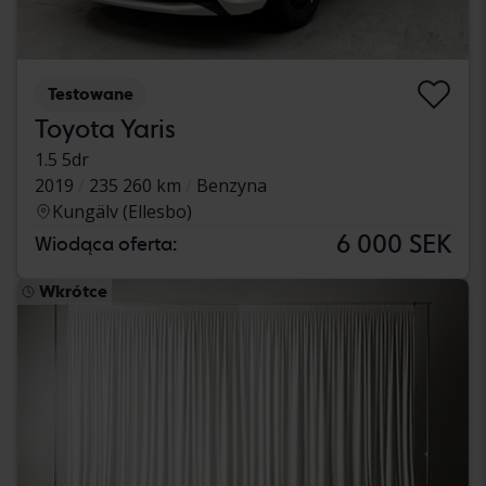
Testowane
Toyota Yaris
1.5 5dr
2019
235 260 km
Benzyna
Kungälv (Ellesbo)
6 000 SEK
Wiodąca oferta:
Wkrótce