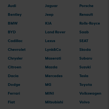
Audi
Jaguar
Porsche
Bentley
Jeep
Renault
BMW
KIA
Rolls-Royce
BYD
Land Rover
Saab
Cadillac
Lexus
SEAT
Chevrolet
Lynk&Co
Skoda
Chrysler
Maserati
Subaru
Citroen
Mazda
Suzuki
Dacia
Mercedes
Tesla
Dodge
MG
Toyota
Ferrari
MINI
Volkswagen
Fiat
Mitsubishi
Volvo