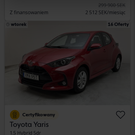
299 900 SEK
Z finansowaniem
2 512 SEK/miesiąc
wtorek
16 Oferty
Certyfikowany
Toyota Yaris
1.5 Hybrid 5dr