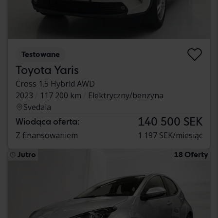
Testowane
Toyota Yaris
Cross 1.5 Hybrid AWD
2023
117 200 km
Elektryczny/benzyna
Svedala
140 500 SEK
Wiodąca oferta:
Z finansowaniem
1 197 SEK/miesiąc
Jutro
18 Oferty