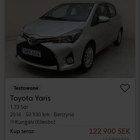
Testowane
Toyota Yaris
1.33 5dr
2016
50 930 km
Benzyna
Kungälv (Ellesbo)
122 900 SEK
Kup teraz
124 900 SEK