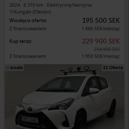
2024
6 310 km
Elektryczny/benzyna
Kungälv (Ellesbo)
195 500 SEK
Wiodąca oferta:
Z finansowaniem
1 666 SEK/miesiąc
229 900 SEK
Kup teraz
234 900 SEK
Z finansowaniem
1 959 SEK/miesiąc
środa
11 Oferty