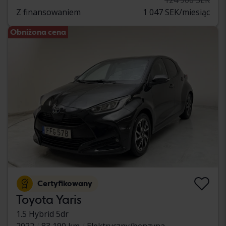
Z finansowaniem
1 047 SEK/miesiąc
Obniżona cena
Certyfikowany
Toyota Yaris
1.5 Hybrid 5dr
2022
83 190 km
Elektryczny/benzyna