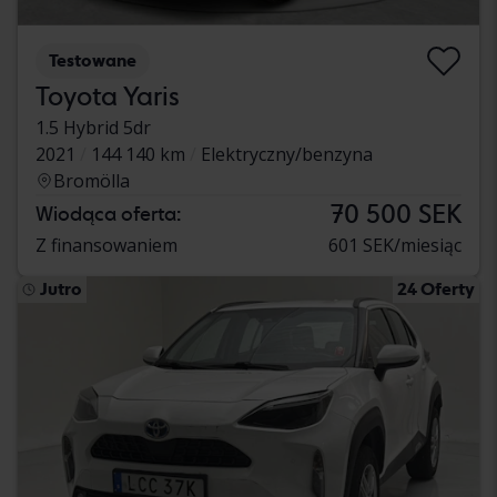
Testowane
Toyota Yaris
1.5 Hybrid 5dr
2021
144 140 km
Elektryczny/benzyna
Bromölla
70 500 SEK
Wiodąca oferta:
Z finansowaniem
601 SEK/miesiąc
Jutro
24 Oferty