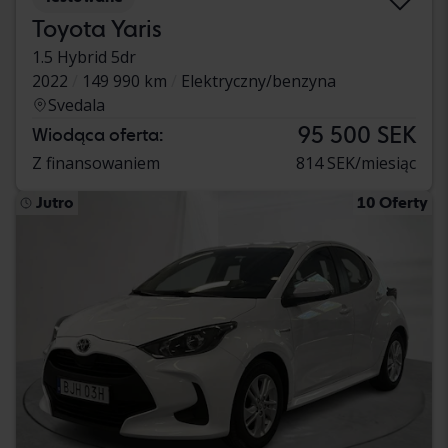
Toyota Yaris
1.5 Hybrid 5dr
2022
149 990 km
Elektryczny/benzyna
Svedala
95 500 SEK
Wiodąca oferta:
Z finansowaniem
814 SEK/miesiąc
Jutro
10 Oferty