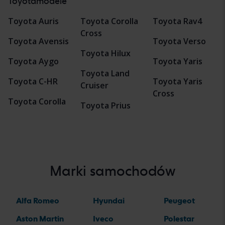
Toyotamodele
Toyota Auris
Toyota Corolla
Toyota Rav4
Cross
Toyota Avensis
Toyota Verso
Toyota Hilux
Toyota Aygo
Toyota Yaris
Toyota Land
Toyota C-HR
Toyota Yaris
Cruiser
Cross
Toyota Corolla
Toyota Prius
Marki samochodów
Alfa Romeo
Hyundai
Peugeot
Aston Martin
Iveco
Polestar