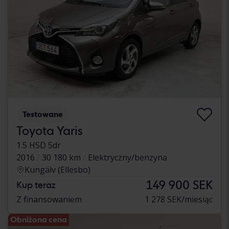
Testowane
Toyota Yaris
1.5 HSD 5dr
2016
30 180 km
Elektryczny/benzyna
Kungälv (Ellesbo)
149 900 SEK
Kup teraz
Z finansowaniem
1 278 SEK/miesiąc
Obniżona cena