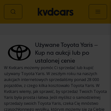
Samochód
Używane Toyota Yaris –
Kup na aukcji lub po
ustalonej cenie
W Kvdcars możemy pomóc Ci sprzedać lub kupić
używany Toyota Yaris. W zeszłym roku na naszych
aukcjach internetowych sprzedaliśmy ponad 28 000
pojazdów, z czego kilka kosztowało Toyota Yaris. W
Kvdcars wiemy, jak sprawić, by sprzedaż Twoich Toyota
Yaris była prosta i łatwa. Jeśli myślisz o samodzielnej
sprzedaży swoich Toyota Yaris, czeka Cię mnóstwo
czasochłonnego wysiłku, którym możemy się za Ciebie