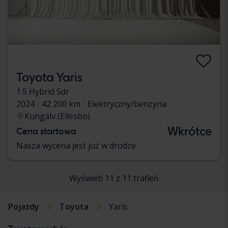
Toyota Yaris
1.5 Hybrid 5dr
2024
42 200 km
Elektryczny/benzyna
Kungälv (Ellesbo)
Wkrótce
Cena startowa
Nasza wycena jest już w drodze
Wyświetl 11 z 11 trafień
Pojazdy
Toyota
Yaris